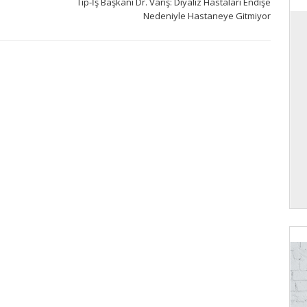
Tıp-İş Başkanı Dr. Varış: Diyaliz Hastaları Endişe
Nedeniyle Hastaneye Gitmiyor