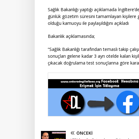
Sağlık Bakanlığı yaptığı açıklamada İngiltere’d
günlük gözetim süresini tamamlayan kişilere ge
olduğu kamuoyu ile paylaşıldığını açıkladı
Bakanlık açıklamasında;
“Sağlık Bakanlığı tarafından temaslı takip çal
sonuçları gelene kadar 3 ayrı otelde kalan ki
çıkacak doğrulama test sonuçlarına göre karar 
ÖNCEKI