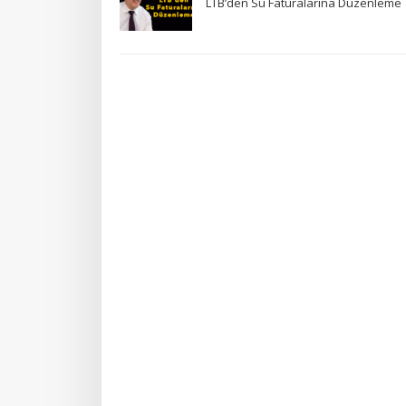
LTB’den Su Faturalarına Düzenleme