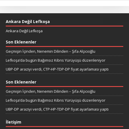
Ankara Değil Lefkoşa
Ankara Değil Lefkoşa
Son Eklenenler
Geçmişin İçinden, Nenemin Dilinden – Şifa Alçıcıoğlu
Lefkoşa’da bugün Bağımsız Kıbrıs Yürüyüşü düzenleniyor
UBP-DP araziyi verdi, CTP-HP-TDP-DP fiyat ayarlaması yaptı
Son Eklenenler
Geçmişin İçinden, Nenemin Dilinden – Şifa Alçıcıoğlu
Lefkoşa’da bugün Bağımsız Kıbrıs Yürüyüşü düzenleniyor
UBP-DP araziyi verdi, CTP-HP-TDP-DP fiyat ayarlaması yaptı
İletişim