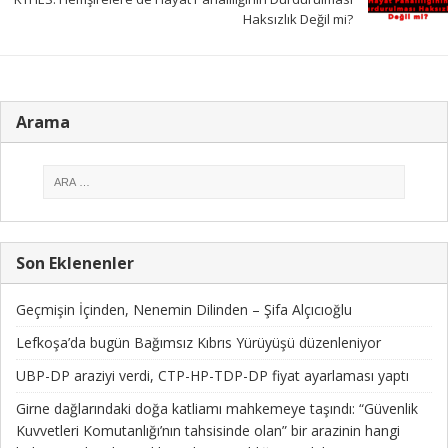
Haksızlık Değil mi?
Arama
Son Eklenenler
Geçmişin İçinden, Nenemin Dilinden – Şifa Alçıcıoğlu
Lefkoşa’da bugün Bağımsız Kıbrıs Yürüyüşü düzenleniyor
UBP-DP araziyi verdi, CTP-HP-TDP-DP fiyat ayarlaması yaptı
Girne dağlarındaki doğa katliamı mahkemeye taşındı: “Güvenlik
Kuvvetleri Komutanlığı’nın tahsisinde olan” bir arazinin hangi