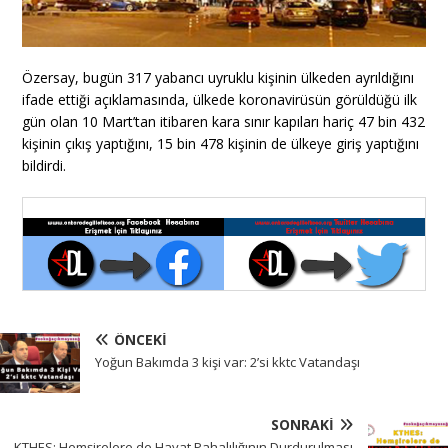
Özersay, bugün 317 yabancı uyruklu kişinin ülkeden ayrıldığını
ifade ettiği açıklamasında, ülkede koronavirüsün görüldüğü ilk
gün olan 10 Mart’tan itibaren kara sınır kapıları hariç 47 bin 432
kişinin çıkış yaptığını, 15 bin 478 kişinin de ülkeye giriş yaptığını
bildirdi.
ÖNCEKI
Yoğun Bakımda 3 kişi var: 2’si kktc Vatandaşı
SONRAKI
KTHES: Hemşirelere de Hayat Pahalılığının Durdurulması