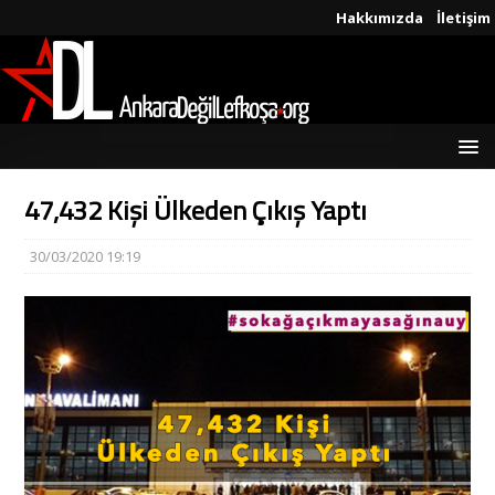
Hakkımızda
İletişim
47,432 Kişi Ülkeden Çıkış Yaptı
30/03/2020 19:19