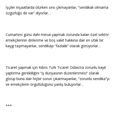
İşçiler inşaatlarda ölürken sesi çıkmayanlar, “sendikalı olmama
özgürlüğü de var” diyorlar…
Cumartesi günü dahi mesai yapmak zorunda kalan özel sektör
emekçilerinin dinlenme ve boş vakit hakkına dair en ufak bir
kaygı taşımayanlar, sendikayı “fazlalık” olarak görüyorlar…
Ticaret yapmak için Kıbrıs Türk Ticaret Odası’na zorunlu kayıt
yaptırma gerekliliğini “iş dünyasının düzenlenmesi” olarak
görüp buna dair hiçbir sorun çıkarmayanlar, “zorunlu sendika”yı
ve emekçilerin örgütlülüğünü yanlış buluyorlar…
***