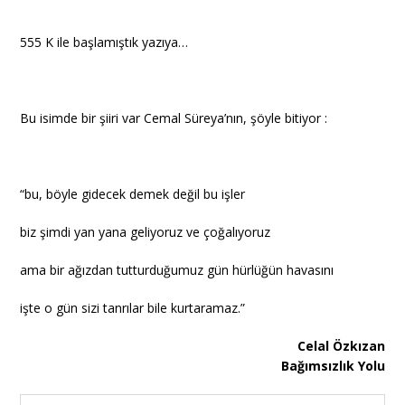
555 K ile başlamıştık yazıya…
Bu isimde bir şiiri var Cemal Süreya’nın, şöyle bitiyor :
“bu, böyle gidecek demek değil bu işler
biz şimdi yan yana geliyoruz ve çoğalıyoruz
ama bir ağızdan tutturduğumuz gün hürlüğün havasını
işte o gün sizi tanrılar bile kurtaramaz.”
Celal Özkızan
Bağımsızlık Yolu