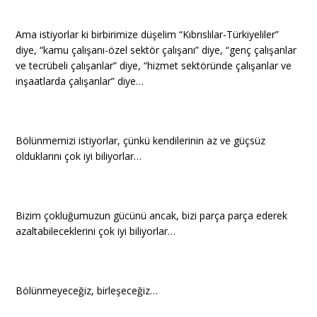
Ama istiyorlar ki birbirimize düşelim “Kıbrıslılar-Türkiyeliler”
diye, “kamu çalışanı-özel sektör çalışanı” diye, “genç çalışanlar
ve tecrübeli çalışanlar” diye, “hizmet sektöründe çalışanlar ve
inşaatlarda çalışanlar” diye…
Bölünmemizi istiyorlar, çünkü kendilerinin az ve güçsüz
olduklarını çok iyi biliyorlar…
Bizim çokluğumuzun gücünü ancak, bizi parça parça ederek
azaltabileceklerini çok iyi biliyorlar…
Bölünmeyeceğiz, birleşeceğiz…