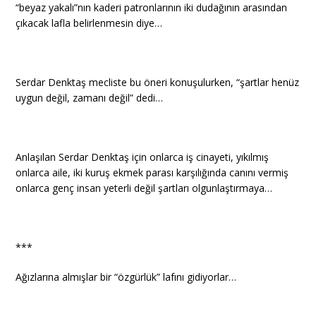
“beyaz yakalı”nın kaderi patronlarının iki dudağının arasından
çıkacak lafla belirlenmesin diye…
Serdar Denktaş mecliste bu öneri konuşulurken, “şartlar henüz
uygun değil, zamanı değil” dedi…
Anlaşılan Serdar Denktaş için onlarca iş cinayeti, yıkılmış
onlarca aile, iki kuruş ekmek parası karşılığında canını vermiş
onlarca genç insan yeterli değil şartları olgunlaştırmaya…
***
Ağızlarına almışlar bir “özgürlük” lafını gidiyorlar…