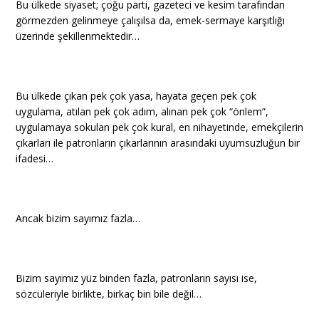
Bu ülkede siyaset; çoğu parti, gazeteci ve kesim tarafından
görmezden gelinmeye çalışılsa da, emek-sermaye karşıtlığı
üzerinde şekillenmektedir…
Bu ülkede çıkan pek çok yasa, hayata geçen pek çok
uygulama, atılan pek çok adım, alınan pek çok “önlem”,
uygulamaya sokulan pek çok kural, en nihayetinde, emekçilerin
çıkarları ile patronların çıkarlarının arasındaki uyumsuzluğun bir
ifadesi…
Ancak bizim sayımız fazla…
Bizim sayımız yüz binden fazla, patronların sayısı ise,
sözcüleriyle birlikte, birkaç bin bile değil…