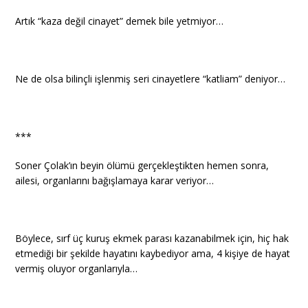
Artık “kaza değil cinayet” demek bile yetmiyor…
Ne de olsa bilinçli işlenmiş seri cinayetlere “katliam” deniyor…
***
Soner Çolak’ın beyin ölümü gerçekleştikten hemen sonra,
ailesi, organlarını bağışlamaya karar veriyor…
Böylece, sırf üç kuruş ekmek parası kazanabilmek için, hiç hak
etmediği bir şekilde hayatını kaybediyor ama, 4 kişiye de hayat
vermiş oluyor organlarıyla…