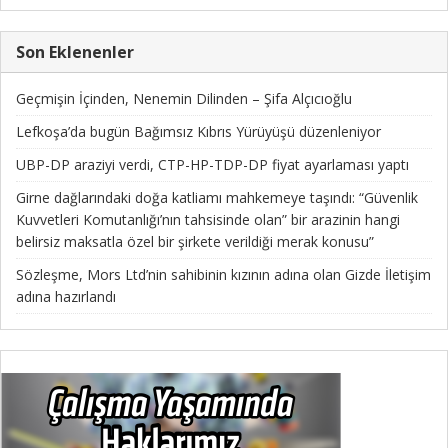
Son Eklenenler
Geçmişin İçinden, Nenemin Dilinden – Şifa Alçıcıoğlu
Lefkoşa’da bugün Bağımsız Kıbrıs Yürüyüşü düzenleniyor
UBP-DP araziyi verdi, CTP-HP-TDP-DP fiyat ayarlaması yaptı
Girne dağlarındaki doğa katliamı mahkemeye taşındı: “Güvenlik
Kuvvetleri Komutanlığı’nın tahsisinde olan” bir arazinin hangi
belirsiz maksatla özel bir şirkete verildiği merak konusu”
Sözleşme, Mors Ltd’nin sahibinin kızının adına olan Gizde İletişim
adına hazırlandı