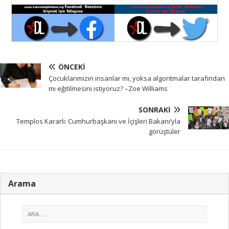
ÖNCEKI
Çocuklarımızın insanlar mı, yoksa algoritmalar tarafından
mı eğitilmesini istiyoruz? –Zoe Williams
SONRAKI
Templos Kararlı: Cumhurbaşkanı ve İçişleri Bakanı’yla
görüştüler
Arama