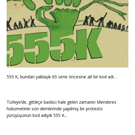
555 K, bundan yaklaşık 65 sene öncesine ait bir kod adı…
Türkiye’de, gittikçe baskıcı hale gelen zamanın Menderes
hükümetinin son demlerinde yapılmış bir protesto
yürüyüşünün kod adıydı 555 K…