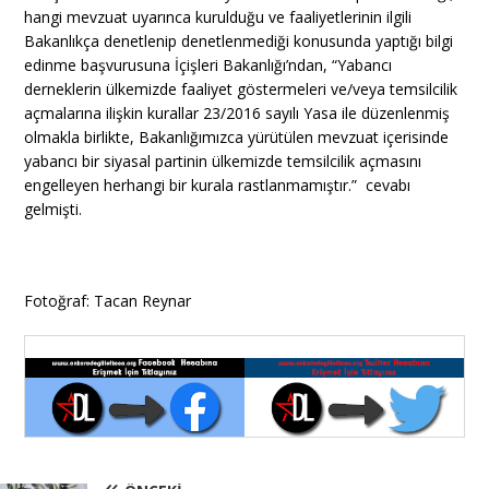
hangi mevzuat uyarınca kurulduğu ve faaliyetlerinin ilgili
Bakanlıkça denetlenip denetlenmediği konusunda yaptığı bilgi
edinme başvurusuna İçişleri Bakanlığı’ndan, “Yabancı
derneklerin ülkemizde faaliyet göstermeleri ve/veya temsilcilik
açmalarına ilişkin kurallar 23/2016 sayılı Yasa ile düzenlenmiş
olmakla birlikte, Bakanlığımızca yürütülen mevzuat içerisinde
yabancı bir siyasal partinin ülkemizde temsilcilik açmasını
engelleyen herhangi bir kurala rastlanmamıştır.” cevabı
gelmişti.
Fotoğraf: Tacan Reynar