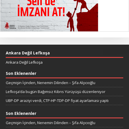
Ankara Değil Lefkoşa
Ankara Değil Lefkoşa
Son Eklenenler
Geçmişin İçinden, Nenemin Dilinden – Şifa Alçıcıoğlu
Lefkoşa’da bugün Bağımsız Kıbrıs Yürüyüşü düzenleniyor
UBP-DP araziyi verdi, CTP-HP-TDP-DP fiyat ayarlaması yaptı
Son Eklenenler
Geçmişin İçinden, Nenemin Dilinden – Şifa Alçıcıoğlu