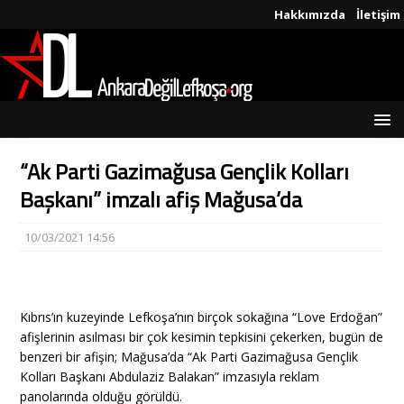
Hakkımızda
İletişim
“Ak Parti Gazimağusa Gençlik Kolları
Başkanı” imzalı afiş Mağusa’da
10/03/2021 14:56
Kıbrıs’ın kuzeyinde Lefkoşa’nın birçok sokağına “Love Erdoğan”
afişlerinin asılması bir çok kesimin tepkisini çekerken, bugün de
benzeri bir afişin; Mağusa’da “Ak Parti Gazimağusa Gençlik
Kolları Başkanı Abdulaziz Balakan” imzasıyla reklam
panolarında olduğu görüldü.