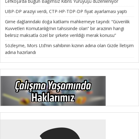
Lefkoşa’da bugün Bağımsız Kıbrıs Yürüyüşü düzenleniyor
UBP-DP araziyi verdi, CTP-HP-TDP-DP fiyat ayarlaması yaptı
Girne dağlarındaki doğa katliamı mahkemeye taşındı: “Güvenlik
Kuvvetleri Komutanlığı’nın tahsisinde olan” bir arazinin hangi
belirsiz maksatla özel bir şirkete verildiği merak konusu”
Sözleşme, Mors Ltd’nin sahibinin kızının adına olan Gizde İletişim
adına hazırlandı