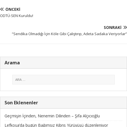
ÖNCEKI
ODTÜ-SEN Kuruldu!
SONRAKI
“Sendika Olmadığı İçin Köle Gibi Çalıştırıp, Adeta Sadaka Veriyorlar”
Arama
Son Eklenenler
Geçmişin İçinden, Nenemin Dilinden – Şifa Alçıcıoğlu
Lefkoşa’da bugün Bağımsız Kıbrıs Yürüyüşü düzenleniyor