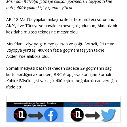
Mısır’dan İtalya’ya gitmeye çalışan göçmenleri taşıyan tekne
battı, 400’e yakın kişi yaşamını yitirdi
AB, 18 Mart’ta yapılan anlaşma ile birlikte mülteci sorununu
AKP’ye ve Türkiye’ye havale etmeye çalışadursun, Akdeniz bir
kez daha mülteci teknesine mezar oldu.
Mısır’dan İtalya’ya gitmeye çalışan ve çoğu Somali, Eritre ve
Etiyopya yurttaşı 400’den fazla göçmeni taşıyan tekne
Akdeniz’de alabora oldu.
Somali medyası batan tekneden sadece 29 göçmenin sağ
kurtulabildiğini aktarırken, BBC Arapça’ya konuşan Somali
Kahire Büyükelçisi yaklaşık 400 kişinin boğularak can verdiğini
ifade etti.