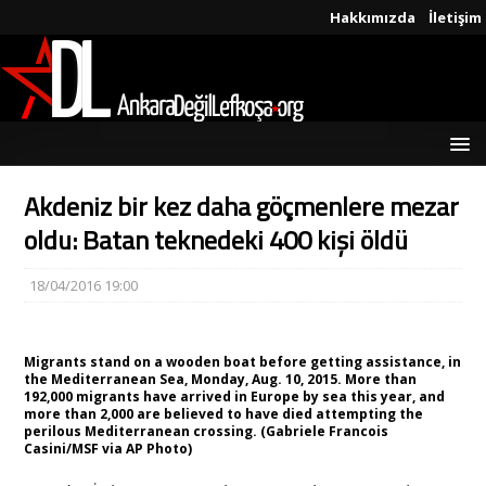
Hakkımızda
İletişim
Akdeniz bir kez daha göçmenlere mezar
oldu: Batan teknedeki 400 kişi öldü
18/04/2016 19:00
Migrants stand on a wooden boat before getting assistance, in
the Mediterranean Sea, Monday, Aug. 10, 2015. More than
192,000 migrants have arrived in Europe by sea this year, and
more than 2,000 are believed to have died attempting the
perilous Mediterranean crossing. (Gabriele Francois
Casini/MSF via AP Photo)