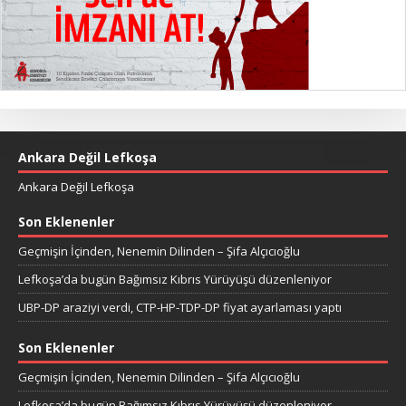
Ankara Değil Lefkoşa
Ankara Değil Lefkoşa
Son Eklenenler
Geçmişin İçinden, Nenemin Dilinden – Şifa Alçıcıoğlu
Lefkoşa’da bugün Bağımsız Kıbrıs Yürüyüşü düzenleniyor
UBP-DP araziyi verdi, CTP-HP-TDP-DP fiyat ayarlaması yaptı
Son Eklenenler
Geçmişin İçinden, Nenemin Dilinden – Şifa Alçıcıoğlu
Lefkoşa’da bugün Bağımsız Kıbrıs Yürüyüşü düzenleniyor