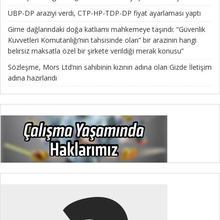
UBP-DP araziyi verdi, CTP-HP-TDP-DP fiyat ayarlaması yaptı
Girne dağlarındaki doğa katliamı mahkemeye taşındı: “Güvenlik
Kuvvetleri Komutanlığı’nın tahsisinde olan” bir arazinin hangi
belirsiz maksatla özel bir şirkete verildiği merak konusu”
Sözleşme, Mors Ltd’nin sahibinin kızının adına olan Gizde İletişim
adına hazırlandı