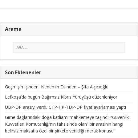
Arama
Son Eklenenler
Geçmişin İçinden, Nenemin Dilinden – Şifa Alçıcıoğlu
Lefkoşa’da bugün Bağımsız Kıbrıs Yürüyüşü düzenleniyor
UBP-DP araziyi verdi, CTP-HP-TDP-DP fiyat ayarlaması yaptı
Girne dağlarındaki doğa katliamı mahkemeye taşındı: “Güvenlik
Kuvvetleri Komutanlığı’nın tahsisinde olan” bir arazinin hangi
belirsiz maksatla özel bir şirkete verildiği merak konusu”