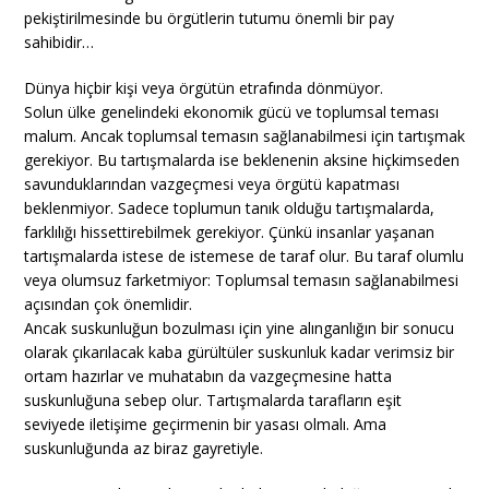
pekiştirilmesinde bu örgütlerin tutumu önemli bir pay
sahibidir…
Dünya hiçbir kişi veya örgütün etrafında dönmüyor.
Solun ülke genelindeki ekonomik gücü ve toplumsal teması
malum. Ancak toplumsal temasın sağlanabilmesi için tartışmak
gerekiyor. Bu tartışmalarda ise beklenenin aksine hiçkimseden
savunduklarından vazgeçmesi veya örgütü kapatması
beklenmiyor. Sadece toplumun tanık olduğu tartışmalarda,
farklılığı hissettirebilmek gerekiyor. Çünkü insanlar yaşanan
tartışmalarda istese de istemese de taraf olur. Bu taraf olumlu
veya olumsuz farketmiyor: Toplumsal temasın sağlanabilmesi
açısından çok önemlidir.
Ancak suskunluğun bozulması için yine alınganlığın bir sonucu
olarak çıkarılacak kaba gürültüler suskunluk kadar verimsiz bir
ortam hazırlar ve muhatabın da vazgeçmesine hatta
suskunluğuna sebep olur. Tartışmalarda tarafların eşit
seviyede iletişime geçirmenin bir yasası olmalı. Ama
suskunluğunda az biraz gayretiyle.