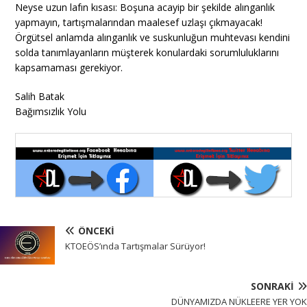
Neyse uzun lafın kısası: Boşuna acayip bir şekilde alınganlık
yapmayın, tartışmalarından maalesef uzlaşı çıkmayacak!
Örgütsel anlamda alınganlık ve suskunluğun muhtevası kendini
solda tanımlayanların müşterek konulardaki sorumluluklarını
kapsamaması gerekiyor.
Salih Batak
Bağımsızlık Yolu
ÖNCEKI
KTOEÖS’ında Tartışmalar Sürüyor!
SONRAKI
DÜNYAMIZDA NÜKLEERE YER YOK