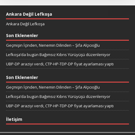
Ankara Değil Lefkoşa
Ankara Değil Lefkoşa
Son Eklenenler
Geçmişin İçinden, Nenemin Dilinden – Şifa Alçıcıoğlu
Lefkoşa’da bugün Bağımsız Kıbrıs Yürüyüşü düzenleniyor
UBP-DP araziyi verdi, CTP-HP-TDP-DP fiyat ayarlaması yaptı
Son Eklenenler
Geçmişin İçinden, Nenemin Dilinden – Şifa Alçıcıoğlu
Lefkoşa’da bugün Bağımsız Kıbrıs Yürüyüşü düzenleniyor
UBP-DP araziyi verdi, CTP-HP-TDP-DP fiyat ayarlaması yaptı
İletişim