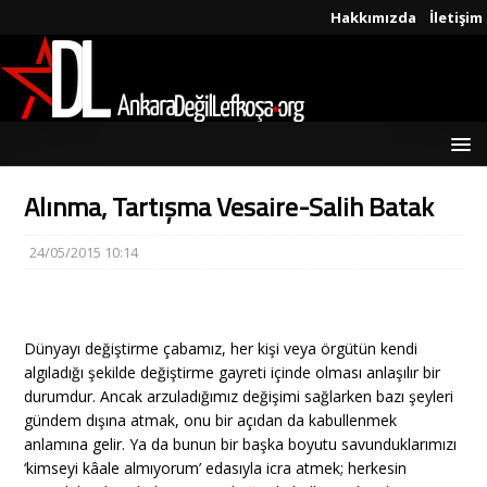
Hakkımızda
İletişim
Alınma, Tartışma Vesaire-Salih Batak
24/05/2015 10:14
Dünyayı değiştirme çabamız, her kişi veya örgütün kendi
algıladığı şekilde değiştirme gayreti içinde olması anlaşılır bir
durumdur. Ancak arzuladığımız değişimi sağlarken bazı şeyleri
gündem dışına atmak, onu bir açıdan da kabullenmek
anlamına gelir. Ya da bunun bir başka boyutu savunduklarımızı
‘kimseyi kâale almıyorum’ edasıyla icra atmek; herkesin