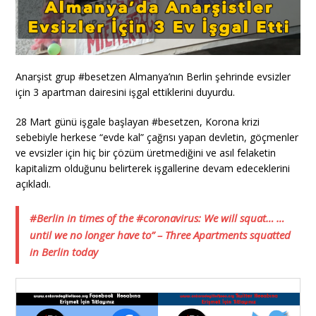
Anarşist grup #besetzen Almanya’nın Berlin şehrinde evsizler
için 3 apartman dairesini işgal ettiklerini duyurdu.
28 Mart günü işgale başlayan #besetzen, Korona krizi
sebebiyle herkese “evde kal” çağrısı yapan devletin, göçmenler
ve evsizler için hiç bir çözüm üretmediğini ve asıl felaketin
kapitalizm olduğunu belirterek işgallerine devam edeceklerini
açıkladı.
#Berlin in times of the #coronavirus: We will squat… …
until we no longer have to” – Three Apartments squatted
in Berlin today