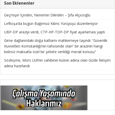
Son Eklenenler
Geçmişin İçinden, Nenemin Dilinden – Şifa Alçıcıoğlu
Lefkoşa’da bugün Bağımsız Kıbrıs Yürüyüşü düzenleniyor
UBP-DP araziyi verdi, CTP-HP-TDP-DP fiyat ayarlaması yaptı
Girne dağlarındaki doğa katliamı mahkemeye taşındı: “Güvenlik
Kuvvetleri Komutanlığı’nın tahsisinde olan” bir arazinin hangi
belirsiz maksatla özel bir şirkete verildiği merak konusu”
Sözleşme, Mors Ltd’nin sahibinin kızının adına olan Gizde İletişim
adına hazırlandı