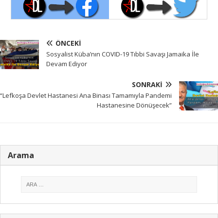
ÖNCEKI
Sosyalist Küba’nın COVID-19 Tıbbi Savaşı Jamaika İle
Devam Ediyor
SONRAKI
“Lefkoşa Devlet Hastanesi Ana Binası Tamamıyla Pandemi
Hastanesine Dönüşecek”
Arama