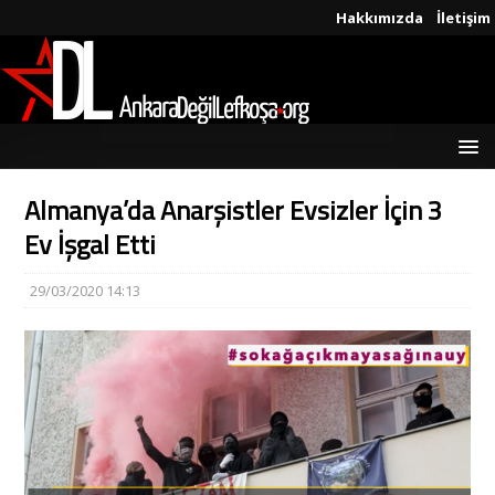
Hakkımızda
İletişim
Almanya’da Anarşistler Evsizler İçin 3
Ev İşgal Etti
29/03/2020 14:13