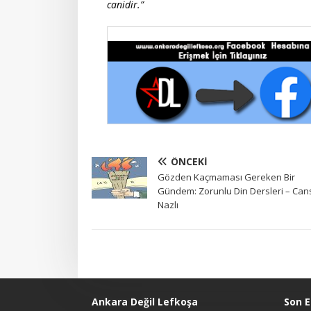
canidir.”
ÖNCEKI
Gözden Kaçmaması Gereken Bir
Gündem: Zorunlu Din Dersleri – Can
Nazlı
Ankara Değil Lefkoşa
Son E