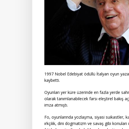
1997 Nobel Edebiyat ödüllü İtalyan oyun yaza
kaybetti.
Oyunları yer küre üzerinde en fazla yerde sah
olarak tanımlanabilecek farsı eleştirel bakış açı
imza atmıştı.
Fo, oyunlarında yozlaşma, siyasi suikastler, kad
ırkçılık, dini dogmatizm ve savaş gibi konuları