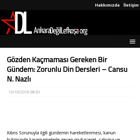
Hakkımızda
İletişim
Gözden Kaçmaması Gereken Bir
Gündem: Zorunlu Din Dersleri – Cansu
N. Nazlı
13/10/2016 08:30
Kıbrıs Sorunuyla ilgili gündemin hareketlenmesi, kanun
hükmünde kararnamelerle geçen muhaceret, çalışma ve