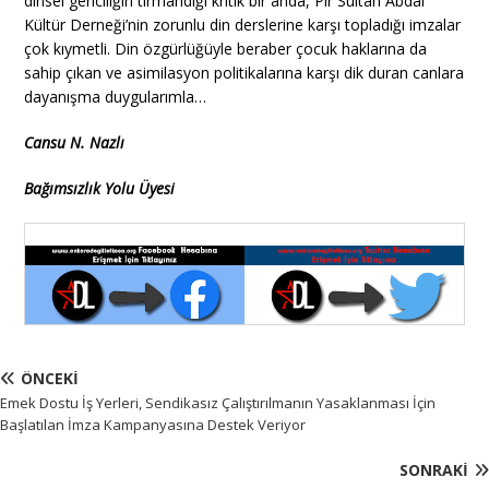
dinsel gericiliğin tırmandığı kritik bir anda, Pir Sultan Abdal
Kültür Derneği’nin zorunlu din derslerine karşı topladığı imzalar
çok kıymetli. Din özgürlüğüyle beraber çocuk haklarına da
sahip çıkan ve asimilasyon politikalarına karşı dik duran canlara
dayanışma duygularımla…
Cansu N. Nazlı
Bağımsızlık Yolu Üyesi
ÖNCEKI
Emek Dostu İş Yerleri, Sendikasız Çalıştırılmanın Yasaklanması İçin
Başlatılan İmza Kampanyasına Destek Veriyor
SONRAKI