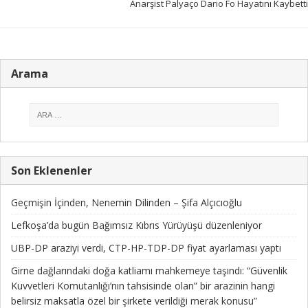
Anarşist Palyaço Dario Fo Hayatını Kaybetti
Arama
Son Eklenenler
Geçmişin İçinden, Nenemin Dilinden – Şifa Alçıcıoğlu
Lefkoşa’da bugün Bağımsız Kıbrıs Yürüyüşü düzenleniyor
UBP-DP araziyi verdi, CTP-HP-TDP-DP fiyat ayarlaması yaptı
Girne dağlarındaki doğa katliamı mahkemeye taşındı: “Güvenlik
Kuvvetleri Komutanlığı’nın tahsisinde olan” bir arazinin hangi
belirsiz maksatla özel bir şirkete verildiği merak konusu”