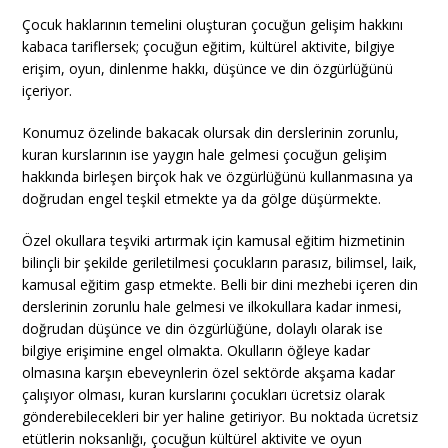
Çocuk haklarının temelini oluşturan çocuğun gelişim hakkını
kabaca tariflersek; çocuğun eğitim, kültürel aktivite, bilgiye
erişim, oyun, dinlenme hakkı, düşünce ve din özgürlüğünü
içeriyor.
Konumuz özelinde bakacak olursak din derslerinin zorunlu,
kuran kurslarının ise yaygın hale gelmesi çocuğun gelişim
hakkında birleşen birçok hak ve özgürlüğünü kullanmasına ya
doğrudan engel teşkil etmekte ya da gölge düşürmekte.
Özel okullara teşviki artırmak için kamusal eğitim hizmetinin
bilinçli bir şekilde geriletilmesi çocukların parasız, bilimsel, laik,
kamusal eğitim gasp etmekte. Belli bir dini mezhebi içeren din
derslerinin zorunlu hale gelmesi ve ilkokullara kadar inmesi,
doğrudan düşünce ve din özgürlüğüne, dolaylı olarak ise
bilgiye erişimine engel olmakta. Okulların öğleye kadar
olmasına karşın ebeveynlerin özel sektörde akşama kadar
çalışıyor olması, kuran kurslarını çocukları ücretsiz olarak
gönderebilecekleri bir yer haline getiriyor. Bu noktada ücretsiz
etütlerin noksanlığı, çocuğun kültürel aktivite ve oyun