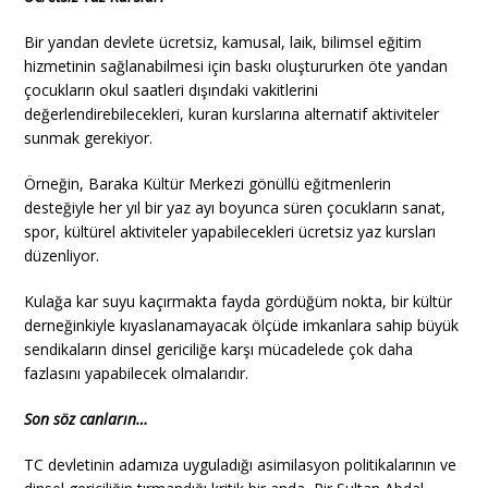
Bir yandan devlete ücretsiz, kamusal, laik, bilimsel eğitim
hizmetinin sağlanabilmesi için baskı oluştururken öte yandan
çocukların okul saatleri dışındaki vakitlerini
değerlendirebilecekleri, kuran kurslarına alternatif aktiviteler
sunmak gerekiyor.
Örneğin, Baraka Kültür Merkezi gönüllü eğitmenlerin
desteğiyle her yıl bir yaz ayı boyunca süren çocukların sanat,
spor, kültürel aktiviteler yapabilecekleri ücretsiz yaz kursları
düzenliyor.
Kulağa kar suyu kaçırmakta fayda gördüğüm nokta, bir kültür
derneğinkiyle kıyaslanamayacak ölçüde imkanlara sahip büyük
sendikaların dinsel gericiliğe karşı mücadelede çok daha
fazlasını yapabilecek olmalarıdır.
Son söz canların…
TC devletinin adamıza uyguladığı asimilasyon politikalarının ve