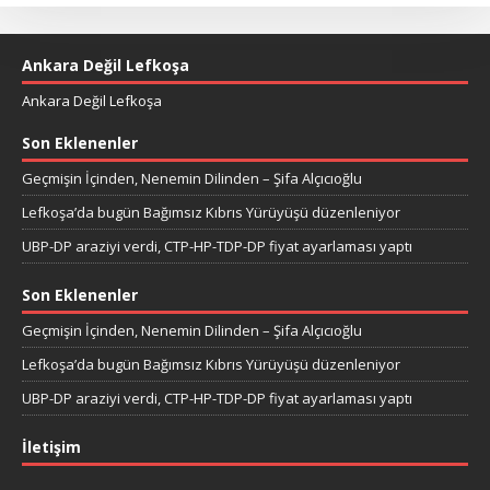
Ankara Değil Lefkoşa
Ankara Değil Lefkoşa
Son Eklenenler
Geçmişin İçinden, Nenemin Dilinden – Şifa Alçıcıoğlu
Lefkoşa’da bugün Bağımsız Kıbrıs Yürüyüşü düzenleniyor
UBP-DP araziyi verdi, CTP-HP-TDP-DP fiyat ayarlaması yaptı
Son Eklenenler
Geçmişin İçinden, Nenemin Dilinden – Şifa Alçıcıoğlu
Lefkoşa’da bugün Bağımsız Kıbrıs Yürüyüşü düzenleniyor
UBP-DP araziyi verdi, CTP-HP-TDP-DP fiyat ayarlaması yaptı
İletişim