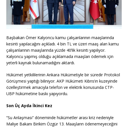
Başbakan Ömer Kalyoncu kamu çalışanlarının maaşlarında
kesinti yapılacağını açıkladı. 4 bin TL ve üzeri maaş alan kamu
çalışanlarının maaşlarında yüzde 40’lik kesinti yapılıyor.
Kalyoncu yapmış olduğu açıklamada maaşları ödemek için
yeterli kaynak bulunamadığını aktardı.
Hükümet yetkililerinin Ankara Hükümetiyle bir süredir Protokol
Görüşmesi yaptığı biliniyor. AKP Hükümeti Kıbrıs’ın kuzeyinde
özelleştirmek amacıyla telefon ve elektrik konusunda CTP-
UBP hükümetine baskı yapıyordu.
Son Üç Ayda İkinci Kez
“Su Anlaşması” döneminde hükümetler arası kriz nedeniyle
Maliye Bakanı Birikim Özgür 13. Maaşların ödenemeyeceğini