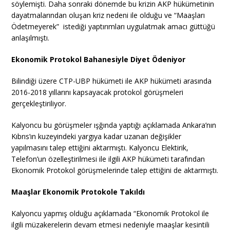
söylemişti. Daha sonraki dönemde bu krizin AKP hükümetinin
dayatmalarından oluşan kriz nedeni ile olduğu ve “Maaşları
Ödetmeyerek” istediği yaptırımları uygulatmak amacı güttüğü
anlaşılmıştı.
Ekonomik Protokol Bahanesiyle Diyet Ödeniyor
Bilindiği üzere CTP-UBP hükümeti ile AKP hükümeti arasında
2016-2018 yıllarını kapsayacak protokol görüşmeleri
gerçekleştiriliyor.
Kalyoncu bu görüşmeler ışğında yaptığı açıklamada Ankara’nın
Kıbrıs’ın kuzeyindeki yargıya kadar uzanan değişikler
yapılmasını talep ettiğini aktarmıştı. Kalyoncu Elektirik,
Telefon’un özelleştirilmesi ile ilgili AKP hükümeti tarafından
Ekonomik Protokol görüşmelerinde talep ettiğini de aktarmıştı.
Maaşlar Ekonomik Protokole Takıldı
Kalyoncu yapmış olduğu açıklamada “Ekonomik Protokol ile
ilgili müzakerelerin devam etmesi nedeniyle maaşlar kesintili