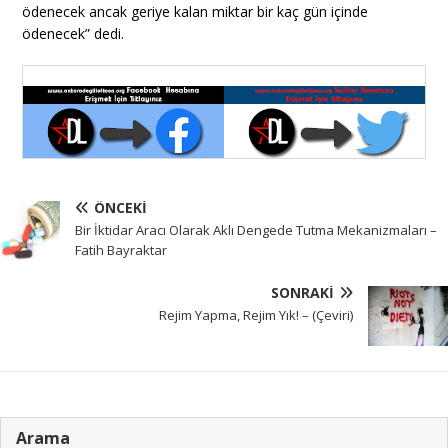
ödenecek ancak geriye kalan miktar bir kaç gün içinde
ödenecek” dedi.
ÖNCEKI
Bir İktidar Aracı Olarak Aklı Dengede Tutma Mekanizmaları –
Fatih Bayraktar
SONRAKI
Rejim Yapma, Rejim Yık! – (Çeviri)
Arama