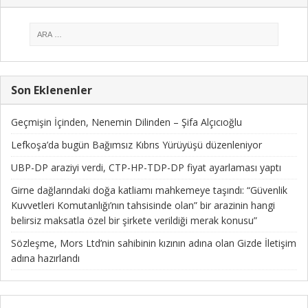
Son Eklenenler
Geçmişin İçinden, Nenemin Dilinden – Şifa Alçıcıoğlu
Lefkoşa’da bugün Bağımsız Kıbrıs Yürüyüşü düzenleniyor
UBP-DP araziyi verdi, CTP-HP-TDP-DP fiyat ayarlaması yaptı
Girne dağlarındaki doğa katliamı mahkemeye taşındı: “Güvenlik
Kuvvetleri Komutanlığı’nın tahsisinde olan” bir arazinin hangi
belirsiz maksatla özel bir şirkete verildiği merak konusu”
Sözleşme, Mors Ltd’nin sahibinin kızının adına olan Gizde İletişim
adına hazırlandı