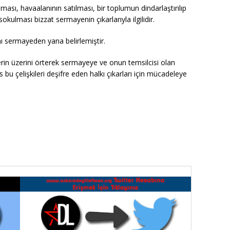
lması, havaalanının satılması, bir toplumun dindarlaştırılıp
sokulması bizzat sermayenin çıkarlarıyla ilgilidir.
ını sermayeden yana belirlemiştir.
lerin üzerini örterek sermayeye ve onun temsilcisi olan
 bu çelişkileri deşifre eden halkı çıkarları için mücadeleye