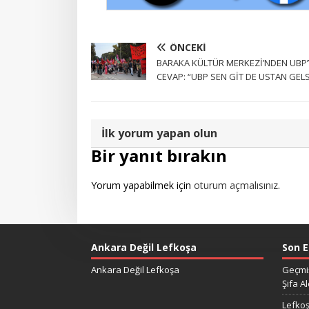
ÖNCEKI
BARAKA KÜLTÜR MERKEZİ’NDEN UBP’
CEVAP: “UBP SEN GİT DE USTAN GELS
İlk yorum yapan olun
Bir yanıt bırakın
Yorum yapabilmek için
oturum açmalısınız
.
Ankara Değil Lefkoşa
Son E
Ankara Değil Lefkoşa
Geçmiş
Şifa Al
Lefkoş