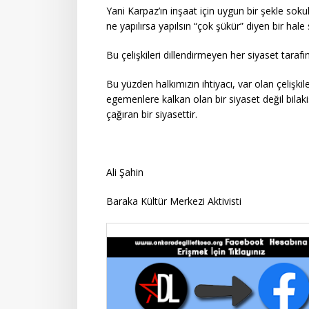
Yani Karpaz’ın inşaat için uygun bir şekle soku
ne yapılırsa yapılsın “çok şükür” diyen bir hale 
Bu çelişkileri dillendirmeyen her siyaset taraf
Bu yüzden halkımızın ihtiyacı, var olan çelişki
egemenlere kalkan olan bir siyaset değil bilakis
çağıran bir siyasettir.
Ali Şahin
Baraka Kültür Merkezi Aktivisti