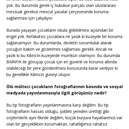
yok. Bu durumda gerek iç hukukun parçası olan uluslararası
mevzuat gerekse mevcut yasalar çerçevesinde koruma
sağlanması için çalışılıyor.
Burada yaşayan çocukların okula gidebilmesi açısından bir
engel yok. Refakatsiz çocuklara ne yazık ki kuzeyde bir koruma
sağlanamıyor. Bu durumlarda, devletin sorumluluk alarak
çocuğun bakım ve gözetimini sağlaması gerekli. Ancak ne
yazık ki bu Kıbrıs’ın kuzeyinde mümkün olamıyor. Bu durumda
BMMYK ile görüşüp çocuk için en güvenli ve koruma altında
olabileceği bir yere gönderilmesi konusunda karar veriliyor ki
bu genellikle Kıbrıs’ın güneyi oluyor.
Ölü mülteci çocukların fotoğraflarının basında ve sosyal
medyada yayınlanmasıyla ilgili görüşünüz nedir?
Bu tip fotoğrafların yayınlanmasına karşı değilim. Bu tip
fotoğrafların hassas olduğu, şiddeti yeniden ürettiği gibi
söylemlerle ayni fikirde değilim, küçük burjuva hayatlarımızı var
olan bir gerçeklikten korumaktan, rahatlığımızı rahatsız