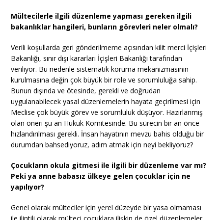
Mültecilerle ilgili düzenleme yapması gereken ilgili
bakanlıklar hangileri, bunların görevleri neler olmalı?
Verili koşullarda geri gönderilmeme açısından kilit merci İçişleri
Bakanlığı, sınır dışı kararları İçişleri Bakanlığı tarafından
veriliyor. Bu nedenle sistematik koruma mekanizmasının
kurulmasına değin çok büyük bir role ve sorumluluğa sahip.
Bunun dışında ve ötesinde, gerekli ve doğrudan
uygulanabilecek yasal düzenlemelerin hayata geçirilmesi için
Meclise çok büyük görev ve sorumluluk düşüyor. Hazırlanmış
olan öneri şu an Hukuk Komitesinde. Bu sürecin bir an önce
hızlandırılması gerekli. İnsan hayatının mevzu bahis olduğu bir
durumdan bahsediyoruz, adım atmak için neyi bekliyoruz?
Çocukların okula gitmesi ile ilgili bir düzenleme var mı?
Peki ya anne babasız ülkeye gelen çocuklar için ne
yapılıyor?
Genel olarak mülteciler için yerel düzeyde bir yasa olmaması
ile ilintili olarak mülteci çocuklara ilişkin de özel düzenlemeler