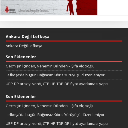
Ankara Değil Lefkoşa
Ankara Değil Lefkoşa
Son Eklenenler
Geçmişin İçinden, Nenemin Dilinden – Şifa Alçıcıoğlu
Lefkoşa’da bugün Bağımsız Kıbrıs Yürüyüşü düzenleniyor
UBP-DP araziyi verdi, CTP-HP-TDP-DP fiyat ayarlaması yaptı
Son Eklenenler
Geçmişin İçinden, Nenemin Dilinden – Şifa Alçıcıoğlu
Lefkoşa’da bugün Bağımsız Kıbrıs Yürüyüşü düzenleniyor
UBP-DP araziyi verdi, CTP-HP-TDP-DP fiyat ayarlaması yaptı