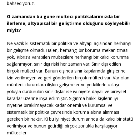
bahsediyoruz.
O zamandan bu güne mülteci politikalarımızda bir
ilerleme, altyapısal bir geliştirme olduğunu söyleyebilir
miyiz?
Ne yazık ki sistematik bir politika ve altyapı açısından herhangi
bir gelişme olmadı. Halen, herhangi bir koruma mekanizması
yok, Kıbrıs’a varabilen mültecilere herhangi bir kalıcı korunma
sağlanmıyor, sınır dışı riski her zaman var. Sınır dışı edilen
birçok mülteci var. Bunun dışında sınır kapılarında girişlerine
izin verilmeyen ve geri gönderilen birçok mülteci var. Var olan
münferit durumlara ilişkin gelişmeler ve yetkililerle uzlaşı
yoluyla durdurulan sınır dışlar ise iyi niyete dayalı ve bireysel
kararlar üzerine inşa edilmiştir. Sığınma hakkı kişilerin iyi
niyetine bırakılmayacak kadar önemli ve kurumsal ve
sistematik bir politika çevresinde koruma altına alınması
gereken bir haktır. Ki bu iyi niyet durumlarında da kalıcı bir statü
verilmiyor ve bunun getirdiği birçok zorlukla karşılaşıyor
mülteciler.