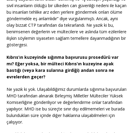
sivil insanların öldüğü bir ülkeden can güvenliği nedeni ile kaçan
bu insanları tehlike arz eden yerlere göndermek onları ölüme
göndermekle eş anlamlıdır” diye vurgulanmıştı. Ancak, ayni
olay bizzat CTP tarafından da tekrarlandı. Ne yazık ki bu,
benimsenen değerlerin ve mültecilere ve aslında tüm ezilenlere
ilişkin söylemin siyaseten sağlam temellere dayanmadığının bir
göstergesi.
Kıbrıs’ın kuzeyinde sığınma başvurusu prosedürü var
mı? Eğer yoksa, bir mülteci Kıbrıs’ın kuzeyine ayak
bastığı (veya kara sularına girdiği) andan sonra ne
evrelerden geçer?
Ne yazık ki yok. Ulaşabildiğimiz durumlarda sığınma başvuruları
MHD tarafından alınarak Birleşmiş Milletler Mülteciler Yüksek
Komiserliğine gönderiliyor ve değerlendirme onlar tarafından
yapılıyor. MHD ise bu süreçte sınır dışı edilmemeleri ve burada
bulundukları süre içinde diğer haklarına ulaşabilmeleri için
çalışıyor.