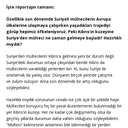
İşte röportajın tamamı:
Özellikle son dönemde Suriyeli mültecilerin Avrupa
ülkelerine ulaşmaya çalışırken yaşadıkları trajediyi
görüp hepimiz öfkeleniyoruz. Peki Kıbrıs’ın kuzeyine
Suriye’den mülteci ne zaman gelmeye başladı? Hazırlıklı
mıydık?
Suriye’den mültecilerin Kıbrıs’a gelmesi yeni bir durum değil.
Suriye’deki durumun ortaya çıkışından beridir Kıbrıs da
mültecilerin varabildiği yerlerden biri. Ki, bunu Suriye ile
sınırlamak da yanlış olur. Dünyanın birçok yerinde çatışma
ve zulüm sürüyor. Ama son dönemde bir artış olduğunu
söyleyebiliriz.
Hazırlıklı mıydık sorusunun cevabı ise çok açık bir şekilde hayır.
Mültecileri koruyucu hiç bir yasal düzenlemenin bulunmadığı bir
yer Kıbrıs’ın kuzeyi. Her ne kadar çok değişmemiş olsa da
geçmiş yıllarda durumun daha vahim olduğunu söyleyebilirim.
“Mülteci” kelimesinin anlamının bile bilinmediği bir yerden