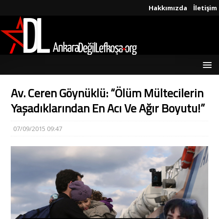
Hakkımızda
İletişim
Av. Ceren Göynüklü: “Ölüm Mültecilerin
Yaşadıklarından En Acı Ve Ağır Boyutu!”
07/09/2015 09:47