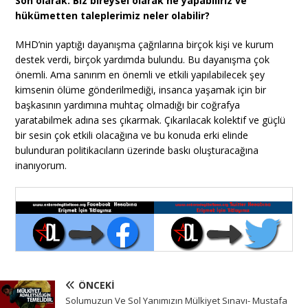
Son olarak: Biz bireysel olarak ne yapabiliriz ve
hükümetten taleplerimiz neler olabilir?
MHD’nin yaptığı dayanışma çağrılarına birçok kişi ve kurum
destek verdi, birçok yardımda bulundu. Bu dayanışma çok
önemli. Ama sanırım en önemli ve etkili yapılabilecek şey
kimsenin ölüme gönderilmediği, insanca yaşamak için bir
başkasının yardımına muhtaç olmadığı bir coğrafya
yaratabilmek adına ses çıkarmak. Çıkarılacak kolektif ve güçlü
bir sesin çok etkili olacağına ve bu konuda erki elinde
bulunduran politikacıların üzerinde baskı oluşturacağına
inanıyorum.
ÖNCEKI
Solumuzun Ve Sol Yanımızın Mülkiyet Sınavı- Mustafa