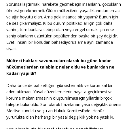
Sorunsallaştırmak, harekete geçmek için insanların, çocukların
ölmesi gerekmemeli. Ölüm mültecilerin yaşadıklarından en acı
ve ağır boyutu olan. Ama peki insanca bir yaşam? Bunun için
de ses çıkarmalıyız. Ki bu durum politikacılar için çok daha
vahim, tüm bunlara sebep olan veya engel olmak için erke
sahip olanların üzüntüleri popülizmden başka bir şey değildir.
Evet, insani bir konudan bahsediyoruz ama ayni zamanda
siyasi.
Mülteci hakları savunucuları olarak bu güne kadar
hükümetlerden talebiniz neler oldu ve bunlardan ne
kadarı yapıldı?
Daha önce de bahsettiğim gibi sistematik ve kurumsal bir
adım atılmadı. Yasal düzenlemelerin hayata geçirilmesi ve
koruma mekanizmasının oluşturulması için yıllardır birçok
talepte bulunuldu. Son olarak hazırlanan yasa değişiklik önerisi
Meclise sunuldu ve şu an Hukuk Komitesi’nde. Henüz
yürürlükte olan herhangi bir yasal değişiklik yok ne yazık ki.