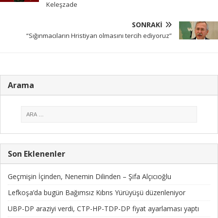
Keleşzade
SONRAKI
“Sığınmacıların Hristiyan olmasını tercih ediyoruz”
Arama
Son Eklenenler
Geçmişin İçinden, Nenemin Dilinden – Şifa Alçıcıoğlu
Lefkoşa’da bugün Bağımsız Kıbrıs Yürüyüşü düzenleniyor
UBP-DP araziyi verdi, CTP-HP-TDP-DP fiyat ayarlaması yaptı