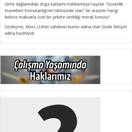
Girne dağlarındaki doğa katliamı mahkemeye taşındı: “Güvenlik
Kuvvetleri Komutanlığı’nın tahsisinde olan” bir arazinin hangi
belirsiz maksatla özel bir şirkete verildiği merak konusu”
Sözleşme, Mors Ltd’nin sahibinin kızının adına olan Gizde İletişim
adına hazırlandı