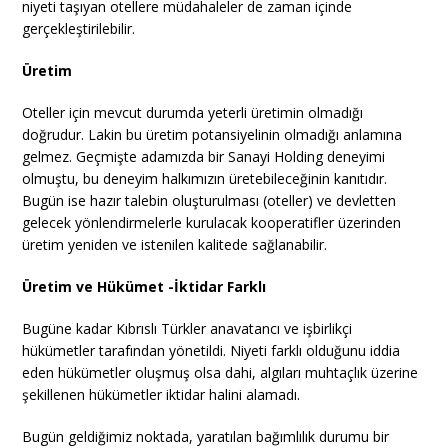
niyeti taşıyan otellere müdahaleler de zaman içinde
gerçekleştirilebilir.
Üretim
Oteller için mevcut durumda yeterli üretimin olmadığı
doğrudur. Lakin bu üretim potansiyelinin olmadığı anlamına
gelmez. Geçmişte adamızda bir Sanayi Holding deneyimi
olmuştu, bu deneyim halkımızın üretebileceğinin kanıtıdır.
Bugün ise hazır talebin oluşturulması (oteller) ve devletten
gelecek yönlendirmelerle kurulacak kooperatifler üzerinden
üretim yeniden ve istenilen kalitede sağlanabilir.
Üretim ve Hükümet -İktidar Farklı
Bugüne kadar Kıbrıslı Türkler anavatancı ve işbirlikçi
hükümetler tarafından yönetildi. Niyeti farklı olduğunu iddia
eden hükümetler oluşmuş olsa dahi, algıları muhtaçlık üzerine
şekillenen hükümetler iktidar halini alamadı.
Bugün geldiğimiz noktada, yaratılan bağımlılık durumu bir