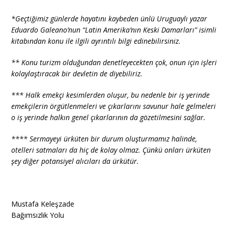
*Geçtiğimiz günlerde hayatını kaybeden ünlü Uruguaylı yazar
Eduardo Galeano’nun “Latin Amerika’nın Keski Damarları” isimli
kitabından konu ile ilgili ayrıntılı bilgi edinebilirsiniz.
** Konu turizm olduğundan denetleyecekten çok, onun için işleri
kolaylaştıracak bir devletin de diyebiliriz.
*** Halk emekçi kesimlerden oluşur, bu nedenle bir iş yerinde
emekçilerin örgütlenmeleri ve çıkarlarını savunur hale gelmeleri
o iş yerinde halkın genel çıkarlarının da gözetilmesini sağlar.
**** Sermayeyi ürküten bir durum oluşturmamız halinde,
otelleri satmaları da hiç de kolay olmaz. Çünkü onları ürküten
şey diğer potansiyel alıcıları da ürkütür.
Mustafa Keleşzade
Bağımsızlık Yolu