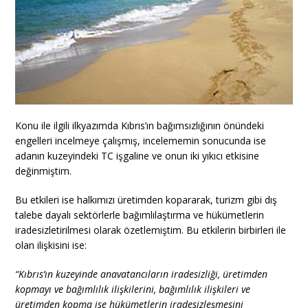
Konu ile ilgili ilkyazımda Kıbrıs’ın bağımsızlığının önündeki
engelleri incelmeye çalışmış, incelememin sonucunda ise
adanın kuzeyindeki TC işgaline ve onun iki yıkıcı etkisine
değinmiştim.
Bu etkileri ise halkımızı üretimden kopararak, turizm gibi dış
talebe dayalı sektörlerle bağımlılaştırma ve hükümetlerin
iradesizletirilmesi olarak özetlemiştim. Bu etkilerin birbirleri ile
olan ilişkisini ise:
“Kıbrıs’ın kuzeyinde anavatancıların iradesizliği, üretimden
kopmayı ve bağımlılık ilişkilerini, bağımlılık ilişkileri ve
üretimden kopma ise hükümetlerin iradesizleşmesini