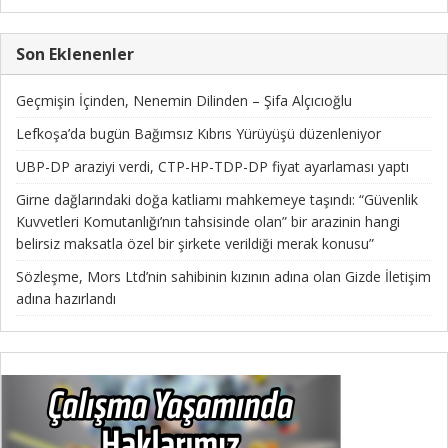
Son Eklenenler
Geçmişin İçinden, Nenemin Dilinden – Şifa Alçıcıoğlu
Lefkoşa’da bugün Bağımsız Kıbrıs Yürüyüşü düzenleniyor
UBP-DP araziyi verdi, CTP-HP-TDP-DP fiyat ayarlaması yaptı
Girne dağlarındaki doğa katliamı mahkemeye taşındı: “Güvenlik
Kuvvetleri Komutanlığı’nın tahsisinde olan” bir arazinin hangi
belirsiz maksatla özel bir şirkete verildiği merak konusu”
Sözleşme, Mors Ltd’nin sahibinin kızının adına olan Gizde İletişim
adına hazırlandı