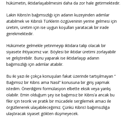
hükümetin, iktidarlaşabilmesini daha da zor hale getirmektedir.
Lakin Kıbrıs’ın bağımsızlığı için adanın kuzeyinden adımlar
atabilmek ve Kıbrıslı Türklerin özgüveninin yerine gelmesi için
üretim, üretim için ise uygun koşulları yaratacak bir irade
gerekmektedir.
Hükümete gelmekle yetinmeyip iktidara talip olacak bir
siyasete ihtiyacımız var. Böylesi bir iktidar üretimi zorlayabilir
ve geliştirebilir. Bunu yaparak ise iktidarlaşıp adanın
bağımsızlığı için adımlar atabilir.
Bu iki yazı ile çokça konuşulan fakat üzerinde tartışılmayan “
Bağımsız bir Kıbrıs ama Nasıl” konusuna bir giriş yapmak
istedim. Önerdiğimi formülasyon elbette eksik veya yanlış
olabilir. Emin olduğum şey ise bağımsız bir Kıbrıs’a ancak bu
fikir için teorik ve pratik bir mücadele sergilemek amacı ile
örgütlenerek ulaşabileceğimiz. Çünkü Kıbrıs’ı bağımsızlığa
ulaştıracak siyaset gökten düşmeyecek.