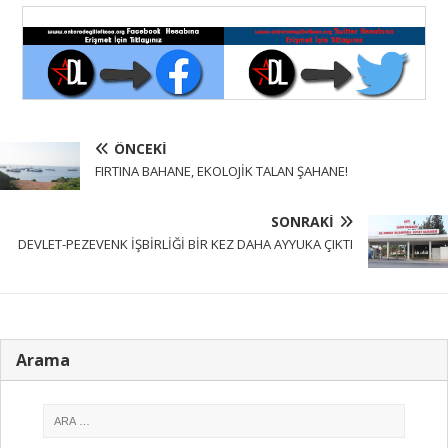
ÖNCEKI
FIRTINA BAHANE, EKOLOJİK TALAN ŞAHANE!
SONRAKI
DEVLET-PEZEVENK İŞBİRLİĞİ BİR KEZ DAHA AYYUKA ÇIKTI
Arama