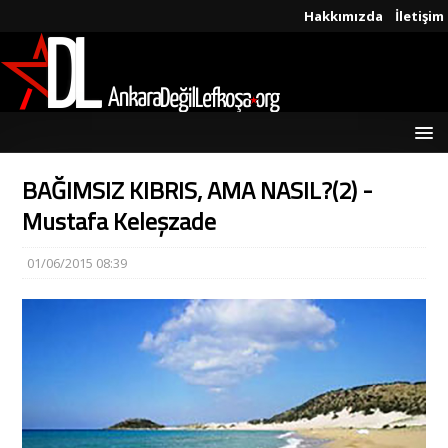
Hakkımızda
İletişim
BAĞIMSIZ KIBRIS, AMA NASIL?(2) -
Mustafa Keleşzade
01/06/2015 08:39