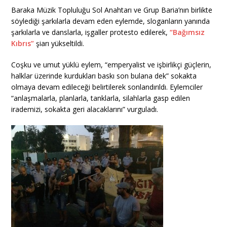
Baraka Müzik Topluluğu Sol Anahtarı ve Grup Baria’nın birlikte
söylediği şarkılarla devam eden eylemde, sloganların yanında
şarkılarla ve danslarla, işgaller protesto edilerek,
“Bağımsız
Kıbrıs”
şiarı yükseltildi.
Coşku ve umut yüklü eylem, “emperyalist ve işbirlikçi güçlerin,
halklar üzerinde kurdukları baskı son bulana dek” sokakta
olmaya devam edileceği belirtilerek sonlandırıldı. Eylemciler
“anlaşmalarla, planlarla, tanklarla, silahlarla gasp edilen
irademizi, sokakta geri alacaklarını” vurguladı.