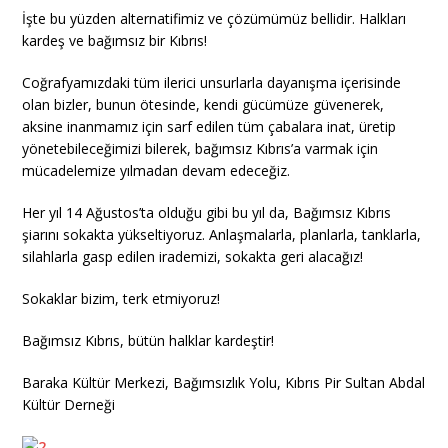
İşte bu yüzden alternatifimiz ve çözümümüz bellidir. Halkları
kardeş ve bağımsız bir Kıbrıs!
Coğrafyamızdaki tüm ilerici unsurlarla dayanışma içerisinde
olan bizler, bunun ötesinde, kendi gücümüze güvenerek,
aksine inanmamız için sarf edilen tüm çabalara inat, üretip
yönetebileceğimizi bilerek, bağımsız Kıbrıs’a varmak için
mücadelemize yılmadan devam edeceğiz.
Her yıl 14 Ağustos’ta olduğu gibi bu yıl da, Bağımsız Kıbrıs
şiarını sokakta yükseltiyoruz. Anlaşmalarla, planlarla, tanklarla,
silahlarla gasp edilen irademizi, sokakta geri alacağız!
Sokaklar bizim, terk etmiyoruz!
Bağımsız Kıbrıs, bütün halklar kardeştir!
Baraka Kültür Merkezi, Bağımsızlık Yolu, Kıbrıs Pir Sultan Abdal
Kültür Derneği