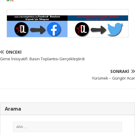
ÖNCEKI
Girne İnisiyatifi Basın Toplantısı Gerçekleştirdi
SONRAKI
Yürümek – Güngör Acar
Arama