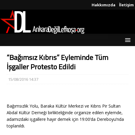
Hakkımızda
İletişim
“Bağımsız Kıbrıs” Eyleminde Tüm
İşgaller Protesto Edildi
15/08/2016 14:37
Bağımsızlık Yolu, Baraka Kültür Merkezi ve Kıbrıs Pir Sultan
Abdal Kültür Derneği birlikteliğinde organize edilen eylemde,
adamızdaki işgallere hayır demek için 19:00’da Dereboyu’nda
toplanıldı.