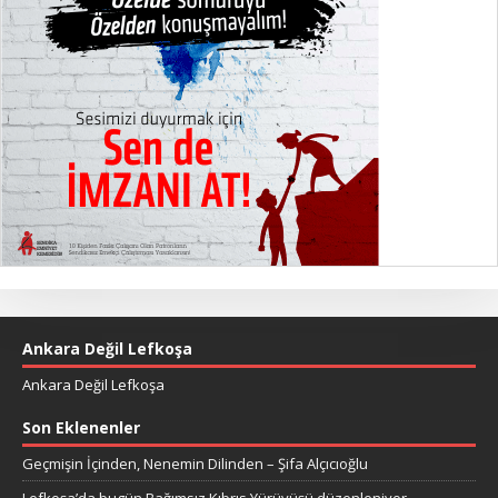
Ankara Değil Lefkoşa
Ankara Değil Lefkoşa
Son Eklenenler
Geçmişin İçinden, Nenemin Dilinden – Şifa Alçıcıoğlu