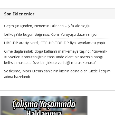
Son Eklenenler
Geçmişin İçinden, Nenemin Dilinden – Şifa Alçıcıoğlu
Lefkoşa’da bugün Bağımsız Kıbrıs Yürüyüşü düzenleniyor
UBP-DP araziyi verdi, CTP-HP-TDP-DP fiyat ayarlaması yaptı
Girne dağlarındaki doğa katliamı mahkemeye taşındı: “Güvenlik
Kuvvetleri Komutanlığı’nın tahsisinde olan” bir arazinin hangi
belirsiz maksatla özel bir şirkete verildiği merak konusu”
Sözleşme, Mors Ltd’nin sahibinin kızının adına olan Gizde İletişim
adına hazırlandı