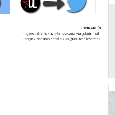
SONRAKI
Bağımsızlık Yolu Yuvarlak Masada Vurguladı: “Halk,
Barışın Öznesinin Kendisi Olduğunu İçselleştirmeli”