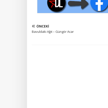
ÖNCEKI
Bavuldaki Ağıt – Güngör Acar