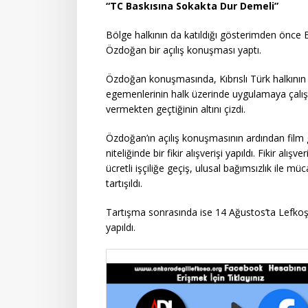
“TC Baskısına Sokakta Dur Demeli”
Bölge halkının da katıldığı gösterimden önc
Özdoğan bir açılış konuşması yaptı.
Özdoğan konuşmasında, Kıbrıslı Türk halkının 
egemenlerinin halk üzerinde uygulamaya çalıştı
vermekten geçtiğinin altını çizdi.
Özdoğan’ın açılış konuşmasının ardından film 
niteliğinde bir fikir alışverişi yapıldı. Fikir a
ücretli işçiliğe geçiş, ulusal bağımsızlık ile m
tartışıldı.
Tartışma sonrasında ise 14 Ağustos’ta Lefkoş
yapıldı.