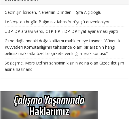
Geçmişin İçinden, Nenemin Dilinden – Şifa Alçıcıoğlu
Lefkoşa’da bugün Bağımsız Kıbrıs Yürüyüşü düzenleniyor
UBP-DP araziyi verdi, CTP-HP-TDP-DP fiyat ayarlaması yaptı
Girne dağlarındaki doğa katliamı mahkemeye taşındı: “Güvenlik
Kuvvetleri Komutanlığı’nın tahsisinde olan” bir arazinin hangi
belirsiz maksatla özel bir şirkete verildiği merak konusu”
Sözleşme, Mors Ltd’nin sahibinin kızının adına olan Gizde İletişim
adına hazırlandı