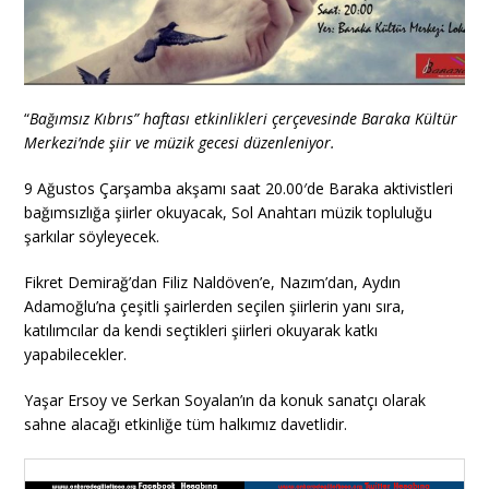
“
Bağımsız Kıbrıs” haftası etkinlikleri çerçevesinde Baraka Kültür
Merkezi’nde şiir ve müzik gecesi düzenleniyor.
9 Ağustos Çarşamba akşamı saat 20.00′de Baraka aktivistleri
bağımsızlığa şiirler okuyacak, Sol Anahtarı müzik topluluğu
şarkılar söyleyecek.
Fikret Demirağ’dan Filiz Naldöven’e, Nazım’dan, Aydın
Adamoğlu’na çeşitli şairlerden seçilen şiirlerin yanı sıra,
katılımcılar da kendi seçtikleri şiirleri okuyarak katkı
yapabilecekler.
Yaşar Ersoy ve Serkan Soyalan’ın da konuk sanatçı olarak
sahne alacağı etkinliğe tüm halkımız davetlidir.