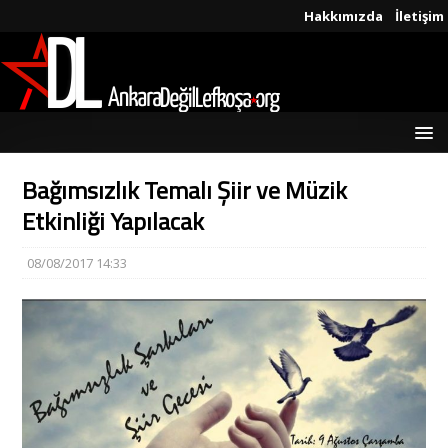
Hakkımızda
İletişim
Bağımsızlık Temalı Şiir ve Müzik
Etkinliği Yapılacak
08/08/2017 14:33