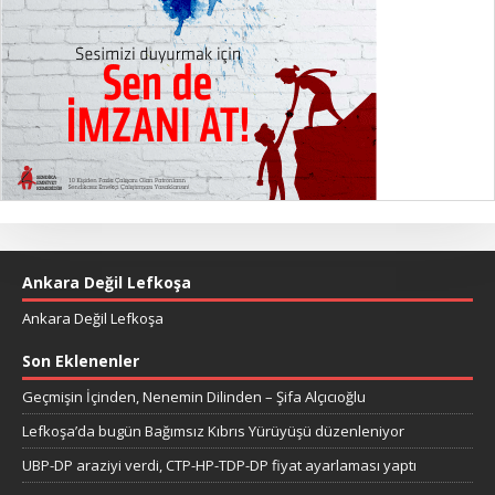
Ankara Değil Lefkoşa
Ankara Değil Lefkoşa
Son Eklenenler
Geçmişin İçinden, Nenemin Dilinden – Şifa Alçıcıoğlu
Lefkoşa’da bugün Bağımsız Kıbrıs Yürüyüşü düzenleniyor
UBP-DP araziyi verdi, CTP-HP-TDP-DP fiyat ayarlaması yaptı