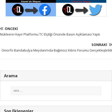
ÖNCEKI
Nükleere Hayır Platformu TC Elçiliği Önünde Basın Açıklaması Yaptı
SONRAKI
Omorfo Bandabulya Meydanı’nda Bağımsız Kıbrıs Forumu Gerçekleştirildi
Arama
Son Eklenenler