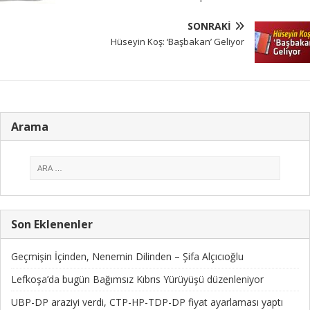
SONRAKI
Hüseyin Koş: ‘Başbakan’ Geliyor
Arama
Son Eklenenler
Geçmişin İçinden, Nenemin Dilinden – Şifa Alçıcıoğlu
Lefkoşa’da bugün Bağımsız Kıbrıs Yürüyüşü düzenleniyor
UBP-DP araziyi verdi, CTP-HP-TDP-DP fiyat ayarlaması yaptı