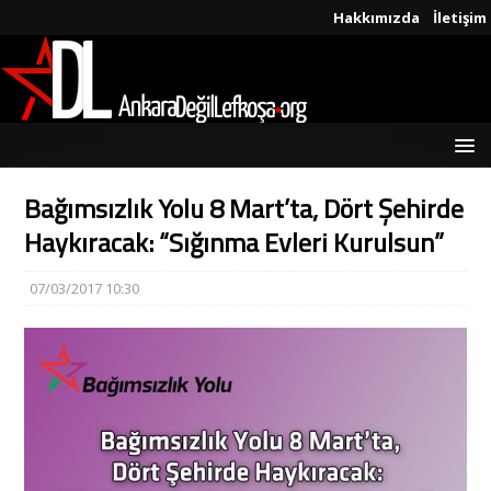
Hakkımızda
İletişim
Bağımsızlık Yolu 8 Mart’ta, Dört Şehirde
Haykıracak: “Sığınma Evleri Kurulsun”
07/03/2017 10:30