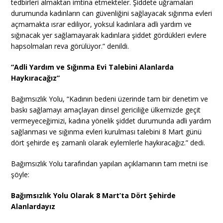
tedbirleri almaktan imtina etmekteler. Şiddete uğramaları
durumunda kadınların can güvenliğini sağlayacak sığınma evleri
açmamakta ısrar ediliyor, yoksul kadınlara adli yardım ve
sığınacak yer sağlamayarak kadınlara şiddet gördükleri evlere
hapsolmaları reva görülüyor.” denildi.
“Adli Yardım ve Sığınma Evi Talebini Alanlarda
Haykıracağız”
Bağımsızlık Yolu, “Kadının bedeni üzerinde tam bir denetim ve
baskı sağlamayı amaçlayan dinsel gericiliğe ülkemizde geçit
vermeyeceğimizi, kadına yönelik şiddet durumunda adli yardım
sağlanması ve sığınma evleri kurulması talebini 8 Mart günü
dört şehirde eş zamanlı olarak eylemlerle haykıracağız.” dedi.
Bağımsızlık Yolu tarafından yapılan açıklamanın tam metni ise
şöyle:
Bağımsızlık Yolu Olarak 8 Mart’ta Dört Şehirde
Alanlardayız