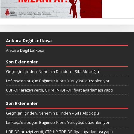
Ankara Değil Lefkoşa
Ankara Değil Lefkoşa
Son Eklenenler
Geçmişin İçinden, Nenemin Dilinden – Şifa Alçıcıoğlu
Lefkoşa’da bugün Bağımsız Kıbrıs Yürüyüşü düzenleniyor
UBP-DP araziyi verdi, CTP-HP-TDP-DP fiyat ayarlaması yaptı
Son Eklenenler
Geçmişin İçinden, Nenemin Dilinden – Şifa Alçıcıoğlu
Lefkoşa’da bugün Bağımsız Kıbrıs Yürüyüşü düzenleniyor
UBP-DP araziyi verdi, CTP-HP-TDP-DP fiyat ayarlaması yaptı