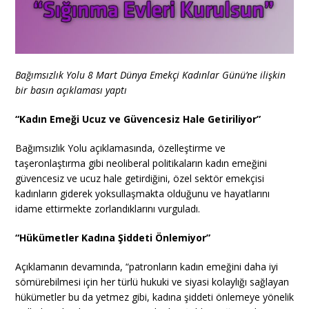
Bağımsızlık Yolu 8 Mart Dünya Emekçi Kadınlar Günü’ne ilişkin
bir basın açıklaması yaptı
“Kadın Emeği Ucuz ve Güvencesiz Hale Getiriliyor”
Bağımsızlık Yolu açıklamasında, özelleştirme ve
taşeronlaştırma gibi neoliberal politikaların kadın emeğini
güvencesiz ve ucuz hale getirdiğini, özel sektör emekçisi
kadınların giderek yoksullaşmakta olduğunu ve hayatlarını
idame ettirmekte zorlandıklarını vurguladı.
“Hükümetler Kadına Şiddeti Önlemiyor”
Açıklamanın devamında, “patronların kadın emeğini daha iyi
sömürebilmesi için her türlü hukuki ve siyasi kolaylığı sağlayan
hükümetler bu da yetmez gibi, kadına şiddeti önlemeye yönelik