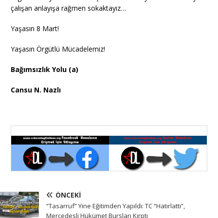
çalışan anlayışa rağmen sokaktayız…
Yaşasın 8 Mart!
Yaşasın Örgütlü Mücadelemiz!
Bağımsızlık Yolu (a)
Cansu N. Nazlı
ÖNCEKI
“Tasarruf” Yine Eğitimden Yapıldı: TC “Hatırlattı”,
Mercedesli Hükümet Bursları Kırptı