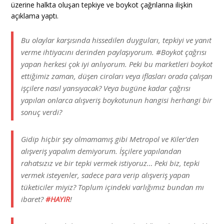
üzerine halkta oluşan tepkiye ve boykot çağrılarına ilişkin
açıklama yaptı.
Bu olaylar karşısında hissedilen duyguları, tepkiyi ve yanıt
verme ihtiyacını derinden paylaşıyorum. #Boykot çağrısı
yapan herkesi çok iyi anlıyorum. Peki bu marketleri boykot
ettiğimiz zaman, düşen ciroları veya iflasları orada çalışan
işçilere nasıl yansıyacak? Veya bugüne kadar çağrısı
yapılan onlarca alışveriş boykotunun hangisi herhangi bir
sonuç verdi?
Gidip hiçbir şey olmamamış gibi Metropol ve Kiler’den
alışveriş yapalım demiyorum. İşçilere yapılandan
rahatsızız ve bir tepki vermek istiyoruz… Peki biz, tepki
vermek isteyenler, sadece para verip alışveriş yapan
tüketiciler miyiz? Toplum içindeki varlığımız bundan mı
ibaret?
#HAYIR
!