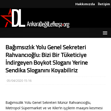
Hakkımızda
İletişim
Bağımsızlık Yolu Genel Sekreteri
Rahvancıoğlu: Bizi Bir Tüketiciye
İndirgeyen Boykot Sloganı Yerine
Sendika Sloganını Koyabiliriz
05/04/2020 15:16
Bağımsızlık Yolu Genel Sekreteri Münür Rahvancıoğlu,
Metropol Süpermarket ve ve Kiler’in işçilerin maaşını kesmesi