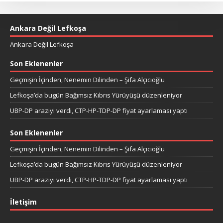
Ankara Değil Lefkoşa
Ankara Değil Lefkoşa
Son Eklenenler
Geçmişin İçinden, Nenemin Dilinden – Şifa Alçıcıoğlu
Lefkoşa’da bugün Bağımsız Kıbrıs Yürüyüşü düzenleniyor
UBP-DP araziyi verdi, CTP-HP-TDP-DP fiyat ayarlaması yaptı
Son Eklenenler
Geçmişin İçinden, Nenemin Dilinden – Şifa Alçıcıoğlu
Lefkoşa’da bugün Bağımsız Kıbrıs Yürüyüşü düzenleniyor
UBP-DP araziyi verdi, CTP-HP-TDP-DP fiyat ayarlaması yaptı
İletişim