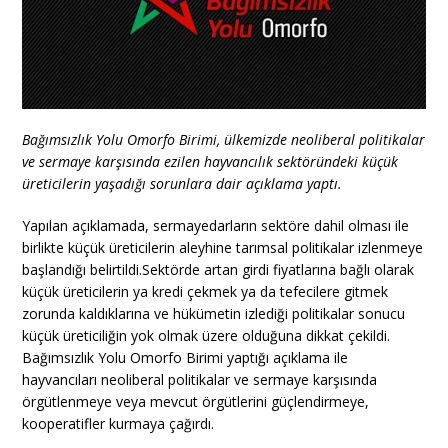
Bağımsızlık Yolu Omorfo Birimi, ülkemizde neoliberal politikalar
ve sermaye karşısında ezilen hayvancılık sektöründeki küçük
üreticilerin yaşadığı sorunlara dair açıklama yaptı.
Yapılan açıklamada, sermayedarların sektöre dahil olması ile
birlikte küçük üreticilerin aleyhine tarımsal politikalar izlenmeye
başlandığı belirtildi.Sektörde artan girdi fiyatlarına bağlı olarak
küçük üreticilerin ya kredi çekmek ya da tefecilere gitmek
zorunda kaldıklarına ve hükümetin izlediği politikalar sonucu
küçük üreticiliğin yok olmak üzere olduğuna dikkat çekildi.
Bağımsızlık Yolu Omorfo Birimi yaptığı açıklama ile
hayvancıları neoliberal politikalar ve sermaye karşısında
örgütlenmeye veya mevcut örgütlerini güçlendirmeye,
kooperatifler kurmaya çağırdı.