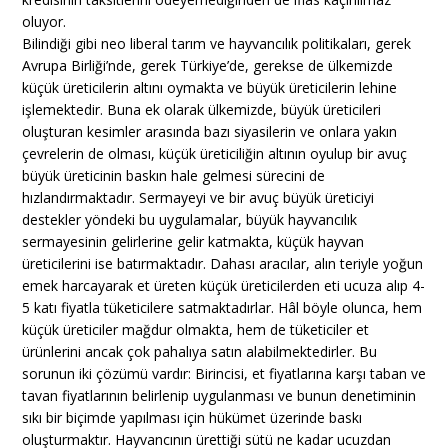
oluyor.
Bilindiği gibi neo liberal tarım ve hayvancılık politikaları, gerek
Avrupa Birliği’nde, gerek Türkiye’de, gerekse de ülkemizde
küçük üreticilerin altını oymakta ve büyük üreticilerin lehine
işlemektedir. Buna ek olarak ülkemizde, büyük üreticileri
oluşturan kesimler arasında bazı siyasilerin ve onlara yakın
çevrelerin de olması, küçük üreticiliğin altının oyulup bir avuç
büyük üreticinin baskın hale gelmesi sürecini de
hızlandırmaktadır. Sermayeyi ve bir avuç büyük üreticiyi
destekler yöndeki bu uygulamalar, büyük hayvancılık
sermayesinin gelirlerine gelir katmakta, küçük hayvan
üreticilerini ise batırmaktadır. Dahası aracılar, alın teriyle yoğun
emek harcayarak et üreten küçük üreticilerden eti ucuza alıp 4-
5 katı fiyatla tüketicilere satmaktadırlar. Hâl böyle olunca, hem
küçük üreticiler mağdur olmakta, hem de tüketiciler et
ürünlerini ancak çok pahalıya satın alabilmektedirler. Bu
sorunun iki çözümü vardır: Birincisi, et fiyatlarına karşı taban ve
tavan fiyatlarının belirlenip uygulanması ve bunun denetiminin
sıkı bir biçimde yapılması için hükümet üzerinde baskı
oluşturmaktır. Hayvancının ürettiği sütü ne kadar ucuzdan