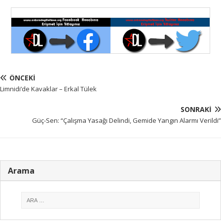
ÖNCEKI
Limnidi’de Kavaklar – Erkal Tülek
SONRAKI
Güç-Sen: “Çalışma Yasağı Delindi, Gemide Yangın Alarmı Verildi”
Arama