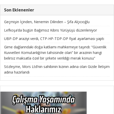
Son Eklenenler
Geçmişin İçinden, Nenemin Dilinden – Şifa Alçıcıoğlu
Lefkoşa’da bugün Bağımsız Kıbrıs Yürüyüşü düzenleniyor
UBP-DP araziyi verdi, CTP-HP-TDP-DP fiyat ayarlaması yaptı
Girne dağlarındaki doğa katliamı mahkemeye taşındı: “Güvenlik
Kuvvetleri Komutanlığı’nın tahsisinde olan” bir arazinin hangi
belirsiz maksatla özel bir şirkete verildiği merak konusu”
Sözleşme, Mors Ltd’nin sahibinin kızının adına olan Gizde İletişim
adına hazırlandı