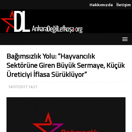
Hakkımızda
İletişim
Bağımsızlık Yolu: “Hayvancılık
Sektörüne Giren Büyük Sermaye, Küçük
Üreticiyi İflasa Sürüklüyor”
14/07/2017 14:21