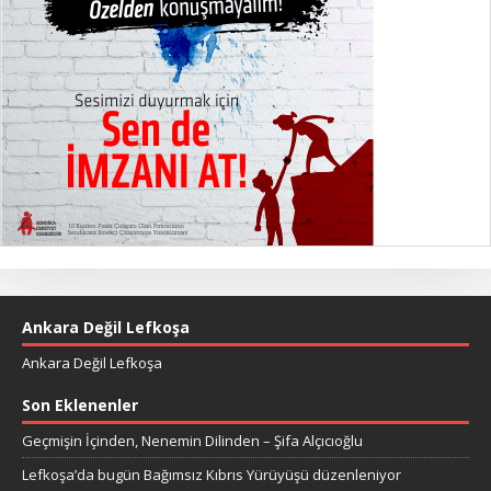
Ankara Değil Lefkoşa
Ankara Değil Lefkoşa
Son Eklenenler
Geçmişin İçinden, Nenemin Dilinden – Şifa Alçıcıoğlu
Lefkoşa’da bugün Bağımsız Kıbrıs Yürüyüşü düzenleniyor