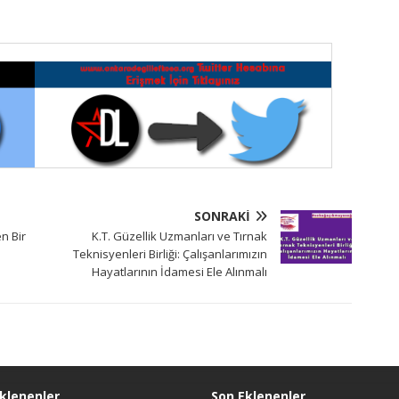
SONRAKI
n Bir
K.T. Güzellik Uzmanları ve Tırnak
Teknisyenleri Birliği: Çalışanlarımızın
Hayatlarının İdamesi Ele Alınmalı
klenenler
Son Eklenenler