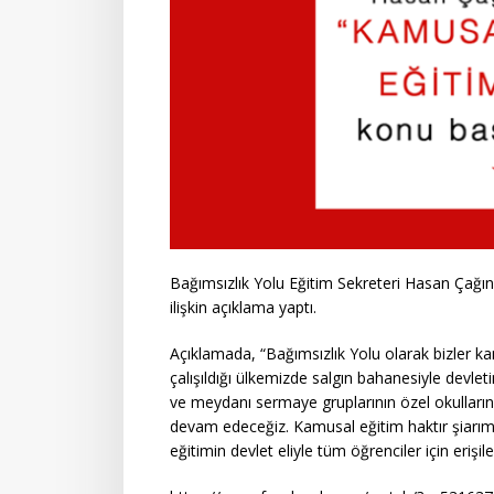
Bağımsızlık Yolu Eğitim Sekreteri Hasan Çağ
ilişkin açıklama yaptı.
Açıklamada, “Bağımsızlık Yolu olarak bizler k
çalışıldığı ülkemizde salgın bahanesiyle devle
ve meydanı sermaye gruplarının özel okullar
devam edeceğiz. Kamusal eğitim haktır şiarı
eğitimin devlet eliyle tüm öğrenciler için erişil