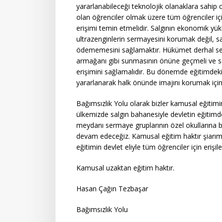
yararlanabileceği teknolojik olanaklara sahip 
olan öğrenciler olmak üzere tüm öğrenciler için
erişimi temin etmelidir. Salgının ekonomik yü
ultrazenginlerin sermayesini korumak değil, s
ödememesini sağlamaktır. Hükümet derhal serm
armağanı gibi sunmasının önüne geçmeli ve s
erişimini sağlamalıdır. Bu dönemde eğitimdeki 
yararlanarak halk önünde imajını korumak için a
Bağımsızlık Yolu olarak bizler kamusal eğitimi
ülkemizde salgın bahanesiyle devletin eğitimd
meydanı sermaye gruplarının özel okullarına
devam edeceğiz. Kamusal eğitim haktır şiarı
eğitimin devlet eliyle tüm öğrenciler için erişi
Kamusal uzaktan eğitim haktır.
Hasan Çağın Tezbaşar
Bağımsızlık Yolu