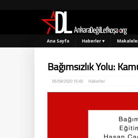
Ana Sayfa
Haberler
▾
Makalele
Bağımsızlık Yolu: Kam
05/04/2020 15:43
Haberler