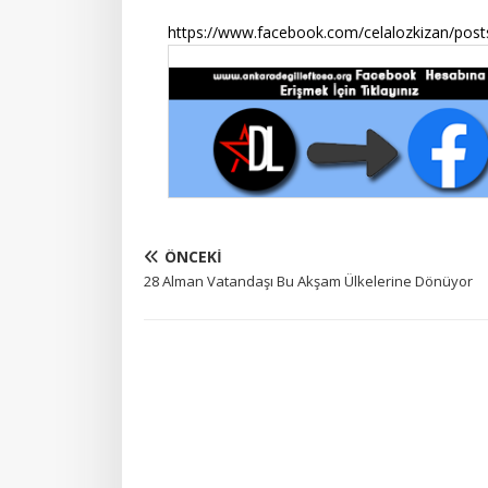
https://www.facebook.com/celalozkizan/po
ÖNCEKI
28 Alman Vatandaşı Bu Akşam Ülkelerine Dönüyor