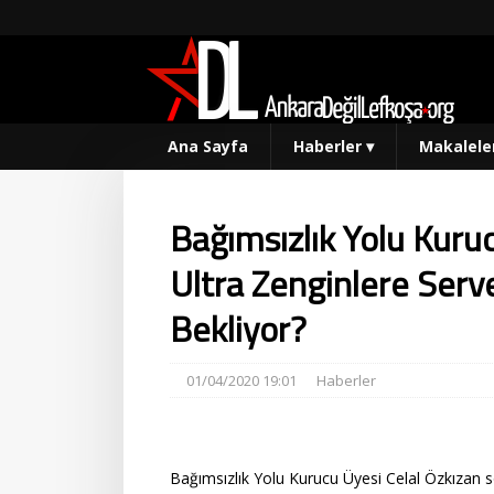
Ana Sayfa
Haberler
▾
Makalele
Bağımsızlık Yolu Kuru
Ultra Zenginlere Serv
Bekliyor?
01/04/2020 19:01
Haberler
Bağımsızlık Yolu Kurucu Üyesi Celal Özkızan