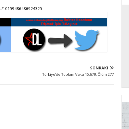
sts/10159486486924325
SONRAKI
Türkiye’de Toplam Vaka 15,679, Ölüm 277