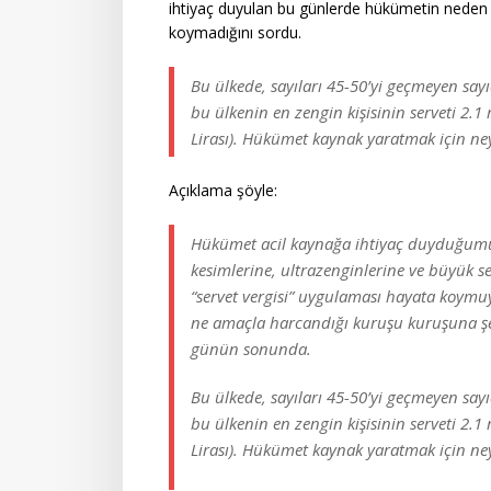
ihtiyaç duyulan bu günlerde hükümetin neden 
koymadığını sordu.
Bu ülkede, sayıları 45-50’yi geçmeyen sayı
bu ülkenin en zengin kişisinin serveti 2.1 
Lirası). Hükümet kaynak yaratmak için ney
Açıklama şöyle:
Hükümet acil kaynağa ihtiyaç duyduğumuz
kesimlerine, ultrazenginlerine ve büyük 
“servet vergisi” uygulaması hayata koym
ne amaçla harcandığı kuruşu kuruşuna şef
günün sonunda.
Bu ülkede, sayıları 45-50’yi geçmeyen sayı
bu ülkenin en zengin kişisinin serveti 2.1 
Lirası). Hükümet kaynak yaratmak için ney