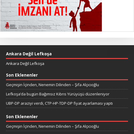
Ankara Değil Lefkoşa
Ankara Değil Lefkoşa
Son Eklenenler
Geçmişin İçinden, Nenemin Dilinden – Şifa Alçıcıoğlu
Lefkoşa’da bugün Bağımsız Kıbrıs Yürüyüşü düzenleniyor
UBP-DP araziyi verdi, CTP-HP-TDP-DP fiyat ayarlaması yaptı
Son Eklenenler
Geçmişin İçinden, Nenemin Dilinden – Şifa Alçıcıoğlu