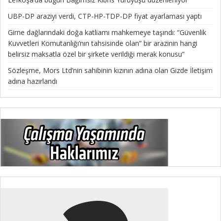
UBP-DP araziyi verdi, CTP-HP-TDP-DP fiyat ayarlaması yaptı
Girne dağlarındaki doğa katliamı mahkemeye taşındı: “Güvenlik
Kuvvetleri Komutanlığı’nın tahsisinde olan” bir arazinin hangi
belirsiz maksatla özel bir şirkete verildiği merak konusu”
Sözleşme, Mors Ltd’nin sahibinin kızının adına olan Gizde İletişim
adına hazırlandı