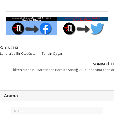
ÖNCEKI
Londra’da Bir Otobüste… – Tahsin Oygar
SONRAKI
kktc’nin Kadın Ticaretinden Para Kazandığı ABD Raporuna Yansıdı
Arama