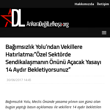
Hakkımızda
İletişim
Bağımsızlık Yolu’ndan Vekillere
Hatırlatma:”Özel Sektörde
Sendikalaşmanın Önünü Açacak Yasayı
14 Aydır Bekletiyorsunuz”
30/06/2017 14:45
Bağımsızlık Yolu, Meclis Önünde yasama yılının son günü olan
bugün yaptığı basın açıklaması ile vekillere 14 aydır bekletilen