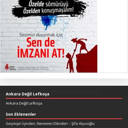
Ankara Değil Lefkoşa
Ankara Değil Lefkoşa
Son Eklenenler
Geçmişin İçinden, Nenemin Dilinden – Şifa Alçıcıoğlu