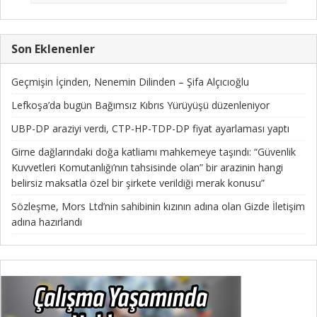
Son Eklenenler
Geçmişin İçinden, Nenemin Dilinden – Şifa Alçıcıoğlu
Lefkoşa’da bugün Bağımsız Kıbrıs Yürüyüşü düzenleniyor
UBP-DP araziyi verdi, CTP-HP-TDP-DP fiyat ayarlaması yaptı
Girne dağlarındaki doğa katliamı mahkemeye taşındı: “Güvenlik
Kuvvetleri Komutanlığı’nın tahsisinde olan” bir arazinin hangi
belirsiz maksatla özel bir şirkete verildiği merak konusu”
Sözleşme, Mors Ltd’nin sahibinin kızının adına olan Gizde İletişim
adına hazırlandı