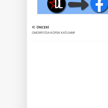
ÖNCEKI
OMORFO’DA KÖPEK KATLİAMI!