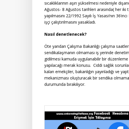
sıcaklıklarının aşırı yükselmesi nedeniyle dışar
Ağustos- 8 Ağustos tarihleri arasında( her iki t
yapılmasını 22/1992 Sayılı İş Yasası’nın 36’ınc
işçi çalıştırılmasını yasakladı.
Nasıl denetlenecek?
Öte yandan Çalışma Bakanlığı çalışma saatlerin
sendikalaşmanın olmaması iş yerinde denetim
gidilmesi kamuda uygulanabilir bir düzenleme 
yapılacağı merak konusu. Ciddi sağlık sorunla
kalan emekçiler, bakanlığın yayınladığı ve y
mekanizması oluşturacak bir sendika olmama
durumunda bırakılıyor.