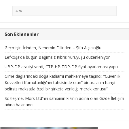
Son Eklenenler
Geçmişin İçinden, Nenemin Dilinden – Şifa Alçıcıoğlu
Lefkoşa’da bugün Bağımsız Kıbrıs Yürüyüşü düzenleniyor
UBP-DP araziyi verdi, CTP-HP-TDP-DP fiyat ayarlaması yaptı
Girne dağlarındaki doğa katliamı mahkemeye taşındı: “Güvenlik
Kuvvetleri Komutanlığı’nın tahsisinde olan” bir arazinin hangi
belirsiz maksatla özel bir şirkete verildiği merak konusu”
Sözleşme, Mors Ltd’nin sahibinin kızının adına olan Gizde İletişim
adına hazırlandı