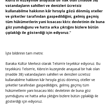
Kıbrıs’ın kuzeyinde anayasal bir hak olan (madde 38)
vatandaşların sahilleri ve denizleri ücretsiz
kullanabilme hakkının kâr hırsıyla gözü dönmüş oteller
ve şirketler tarafından gaspedildiğini, gelmiş geçmiş
tüm hükümetlerin yani kısacası kktc devletinin de buna
göz yumduğunu ve hatta arka çıktığını bizlere bütün
çıplaklığı ile gösterdiği için ediyoruz.”
İşte bildirinin tam metni:
Baraka Kültür Merkezi olarak Telsim’e teşekkür ediyoruz. Bu
teşekkürü Telsim’e, Kıbrıs’ın kuzeyinde anayasal bir hak olan
(madde 38) vatandaşların sahilleri ve denizleri ücretsiz
kullanabilme hakkının kâr hırsıyla gözü dönmüş oteller ve
şirketler tarafından gaspedildiğini, gelmiş geçmiş tüm
hükümetlerin yani kısacası kktc devletinin de buna göz
yumduğunu ve hatta arka çıktığını bizlere bütün çıplaklığı ile
gösterdiği için ediyoruz.