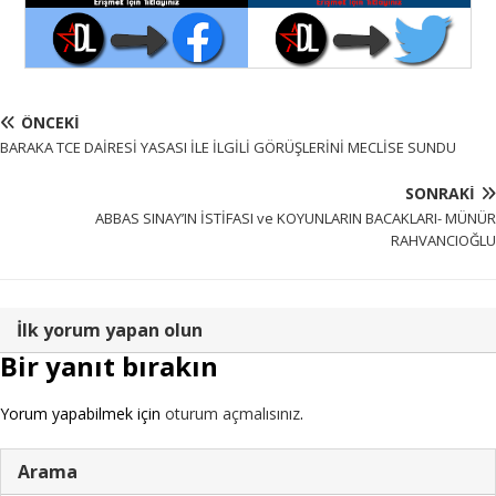
ÖNCEKI
BARAKA TCE DAİRESİ YASASI İLE İLGİLİ GÖRÜŞLERİNİ MECLİSE SUNDU
SONRAKI
ABBAS SINAY’IN İSTİFASI ve KOYUNLARIN BACAKLARI- MÜNÜR
RAHVANCIOĞLU
İlk yorum yapan olun
Bir yanıt bırakın
Yorum yapabilmek için
oturum açmalısınız
.
Arama