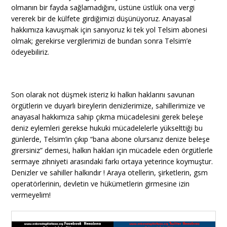
olmanın bir fayda sağlamadığını, üstüne üstlük ona vergi
vererek bir de külfete girdiğimizi düşünüyoruz. Anayasal
hakkımıza kavuşmak için sanıyoruz ki tek yol Telsim abonesi
olmak; gerekirse vergilerimizi de bundan sonra Telsim’e
ödeyebiliriz.
Son olarak not düşmek isteriz ki halkın haklarını savunan
örgütlerin ve duyarlı bireylerin denizlerimize, sahillerimize ve
anayasal hakkımıza sahip çıkma mücadelesini gerek beleşe
deniz eylemleri gerekse hukuki mücadelelerle yükselttiği bu
günlerde, Telsim’in çıkıp “bana abone olursanız denize beleşe
girersiniz” demesi, halkın hakları için mücadele eden örgütlerle
sermaye zihniyeti arasındaki farkı ortaya yeterince koymuştur.
Denizler ve sahiller halkındır ! Araya otellerin, şirketlerin, gsm
operatörlerinin, devletin ve hükümetlerin girmesine izin
vermeyelim!