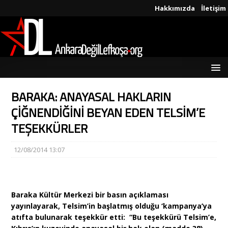
Hakkımızda
İletişim
BARAKA: ANAYASAL HAKLARIN
ÇİĞNENDİĞİNİ BEYAN EDEN TELSİM’E
TEŞEKKÜRLER
12/08/2014 13:07
Baraka Kültür Merkezi bir basın açıklaması
yayınlayarak, Telsim’in başlatmış olduğu ‘kampanya’ya
atıfta bulunarak teşekkür etti: “Bu teşekkürü Telsim’e,