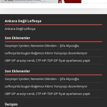
Ankara Değil Lefkoşa
Ankara Değil Lefkoşa
Son Eklenenler
Geçmişin İçinden, Nenemin Dilinden – Şifa Alçıcıoğlu
Lefkoşa’da bugün Bağımsız Kıbrıs Yürüyüşü düzenleniyor
UBP-DP araziyi verdi, CTP-HP-TDP-DP fiyat ayarlaması yaptı
Son Eklenenler
Geçmişin İçinden, Nenemin Dilinden – Şifa Alçıcıoğlu
Lefkoşa’da bugün Bağımsız Kıbrıs Yürüyüşü düzenleniyor
UBP-DP araziyi verdi, CTP-HP-TDP-DP fiyat ayarlaması yaptı
İletişim