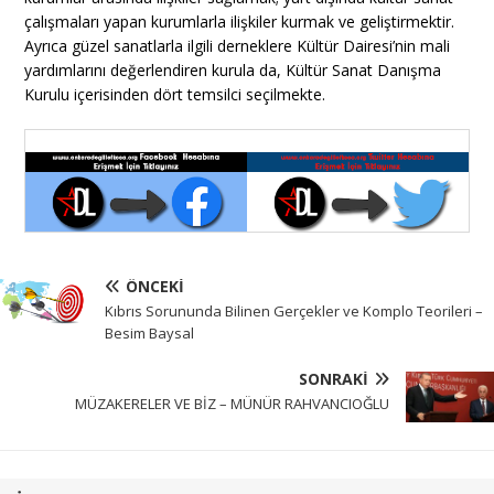
çalışmaları yapan kurumlarla ilişkiler kurmak ve geliştirmektir.
Ayrıca güzel sanatlarla ilgili derneklere Kültür Dairesi’nin mali
yardımlarını değerlendiren kurula da, Kültür Sanat Danışma
Kurulu içerisinden dört temsilci seçilmekte.
ÖNCEKI
Kıbrıs Sorununda Bilinen Gerçekler ve Komplo Teorileri –
Besim Baysal
SONRAKI
MÜZAKERELER VE BİZ – MÜNÜR RAHVANCIOĞLU