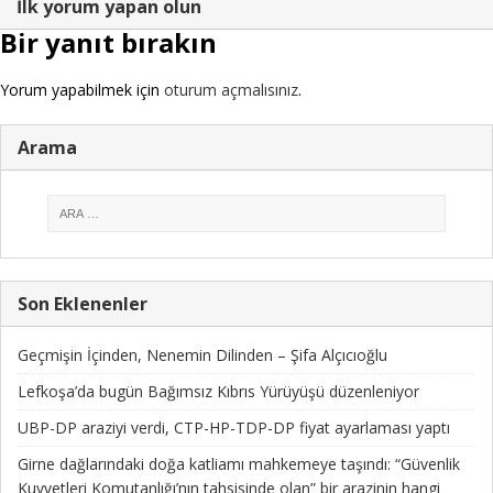
İlk yorum yapan olun
Bir yanıt bırakın
Yorum yapabilmek için
oturum açmalısınız
.
Arama
Son Eklenenler
Geçmişin İçinden, Nenemin Dilinden – Şifa Alçıcıoğlu
Lefkoşa’da bugün Bağımsız Kıbrıs Yürüyüşü düzenleniyor
UBP-DP araziyi verdi, CTP-HP-TDP-DP fiyat ayarlaması yaptı
Girne dağlarındaki doğa katliamı mahkemeye taşındı: “Güvenlik
Kuvvetleri Komutanlığı’nın tahsisinde olan” bir arazinin hangi