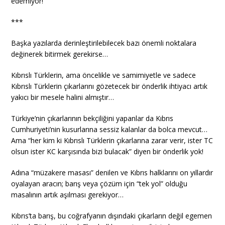
edemiyor!
***
Başka yazılarda derinleştirilebilecek bazı önemli noktalara
değinerek bitirmek gerekirse…
Kıbrıslı Türklerin, ama öncelikle ve samimiyetle ve sadece
Kıbrıslı Türklerin çıkarlarını gözetecek bir önderlik ihtiyacı artık
yakıcı bir mesele halini almıştır…
Türkiye’nin çıkarlarının bekçiliğini yapanlar da Kıbrıs
Cumhuriyeti’nin kusurlarına sessiz kalanlar da bolca mevcut…
Ama “her kim ki Kıbrıslı Türklerin çıkarlarına zarar verir, ister TC
olsun ister KC karşısında bizi bulacak” diyen bir önderlik yok!
Adına “müzakere masası” denilen ve Kıbrıs halklarını on yıllardır
oyalayan aracın; barış veya çözüm için “tek yol” olduğu
masalının artık aşılması gerekiyor…
Kıbrıs’ta barış, bu coğrafyanın dışındaki çıkarların değil egemen