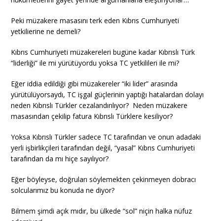
Peki müzakere masasını terk eden Kıbrıs Cumhuriyeti
yetkilierine ne demeli?
Kıbrıs Cumhuriyeti müzakereleri bugüne kadar Kıbrıslı Türk
“liderliği” ile mi yürütüyordu yoksa TC yetkilileri ile mi?
Eğer iddia edildiği gibi müzakereler “iki lider” arasında
yürütülüyorsaydı, TC işgal güçlerinin yaptığı hatalardan dolayı
neden Kıbrıslı Türkler cezalandırılıyor? Neden müzakere
masasından çekilip fatura Kıbrıslı Türklere kesiliyor?
Yoksa Kıbrıslı Türkler sadece TC tarafından ve onun adadaki
yerli işbirlikçileri tarafından değil, “yasal” Kıbrıs Cumhuriyeti
tarafından da mı hiçe sayılıyor?
Eğer böyleyse, doğruları söylemekten çekinmeyen dobracı
solcularımız bu konuda ne diyor?
Bilmem şimdi açık mıdır, bu ülkede “sol” niçin halka nüfuz