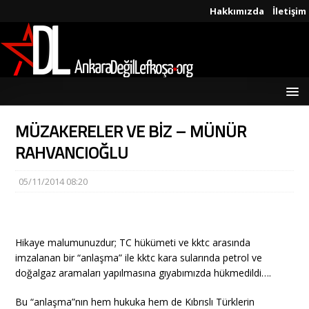
Hakkımızda
İletişim
MÜZAKERELER VE BİZ – MÜNÜR
RAHVANCIOĞLU
05/11/2014 08:20
Hikaye malumunuzdur; TC hükümeti ve kktc arasında
imzalanan bir “anlaşma” ile kktc kara sularında petrol ve
doğalgaz aramaları yapılmasına gıyabımızda hükmedildi….
Bu “anlaşma”nın hem hukuka hem de Kıbrıslı Türklerin