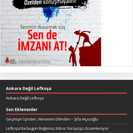
Ankara Değil Lefkoşa
Ankara Değil Lefkoşa
Son Eklenenler
Geçmişin İçinden, Nenemin Dilinden – Şifa Alçıcıoğlu
Lefkoşa’da bugün Bağımsız Kıbrıs Yürüyüşü düzenleniyor