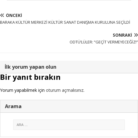
ÖNCEKI
BARAKA KÜLTÜR MERKEZİ KÜLTÜR SANAT DANIŞMA KURULUNA SEÇİLDİ
SONRAKI
ODTÜ’LÜLER: “GEÇİT VERMEYECEĞİZ!”
İlk yorum yapan olun
Bir yanıt bırakın
Yorum yapabilmek için
oturum açmalısınız
.
Arama