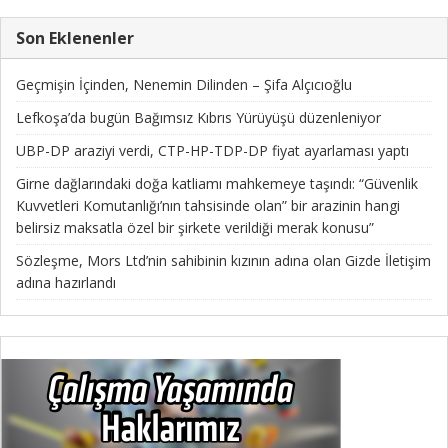
Son Eklenenler
Geçmişin İçinden, Nenemin Dilinden – Şifa Alçıcıoğlu
Lefkoşa’da bugün Bağımsız Kıbrıs Yürüyüşü düzenleniyor
UBP-DP araziyi verdi, CTP-HP-TDP-DP fiyat ayarlaması yaptı
Girne dağlarındaki doğa katliamı mahkemeye taşındı: “Güvenlik
Kuvvetleri Komutanlığı’nın tahsisinde olan” bir arazinin hangi
belirsiz maksatla özel bir şirkete verildiği merak konusu”
Sözleşme, Mors Ltd’nin sahibinin kızının adına olan Gizde İletişim
adına hazırlandı