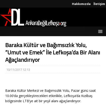
Hakkımızda
İletişim
Baraka Kültür ve Bağımsızlık Yolu,
“Umut ve Emek” İle Lefkoşa’da Bir Alanı
Ağaçlandırıyor
10/11/2017 12:13
Baraka Kültür Merkezi ve Bağımsızlık Yolu, Pazar günü saat
10.00’da gerçekleştirecekleri etkinlikle, Lefkoşa’da Kızılbaş
bölgesinde LTB’ye ait bir yeşil alanı ağaçlandırıyor.