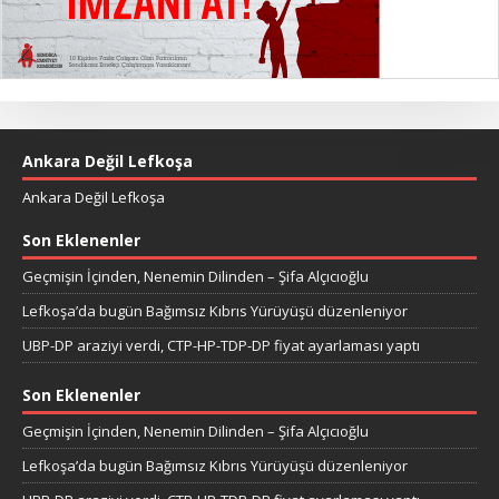
Ankara Değil Lefkoşa
Ankara Değil Lefkoşa
Son Eklenenler
Geçmişin İçinden, Nenemin Dilinden – Şifa Alçıcıoğlu
Lefkoşa’da bugün Bağımsız Kıbrıs Yürüyüşü düzenleniyor
UBP-DP araziyi verdi, CTP-HP-TDP-DP fiyat ayarlaması yaptı
Son Eklenenler
Geçmişin İçinden, Nenemin Dilinden – Şifa Alçıcıoğlu
Lefkoşa’da bugün Bağımsız Kıbrıs Yürüyüşü düzenleniyor