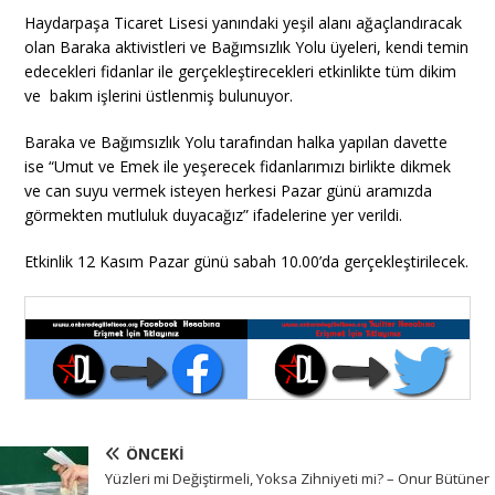
Haydarpaşa Ticaret Lisesi yanındaki yeşil alanı ağaçlandıracak
olan Baraka aktivistleri ve Bağımsızlık Yolu üyeleri, kendi temin
edecekleri fidanlar ile gerçekleştirecekleri etkinlikte tüm dikim
ve bakım işlerini üstlenmiş bulunuyor.
Baraka ve Bağımsızlık Yolu tarafından halka yapılan davette
ise “Umut ve Emek ile yeşerecek fidanlarımızı birlikte dikmek
ve can suyu vermek isteyen herkesi Pazar günü aramızda
görmekten mutluluk duyacağız” ifadelerine yer verildi.
Etkinlik 12 Kasım Pazar günü sabah 10.00’da gerçekleştirilecek.
ÖNCEKI
Yüzleri mi Değiştirmeli, Yoksa Zihniyeti mi? – Onur Bütüner