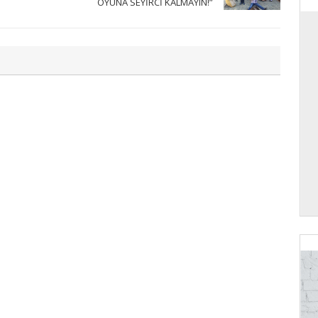
OYUNA SEYİRCİ KALMAYIN!”