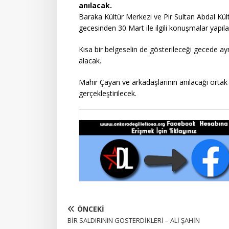
anılacak.
Baraka Kültür Merkezi ve Pir Sultan Abdal Kü
gecesinden 30 Mart ile ilgili konuşmalar yapıla
Kısa bir belgeselin de gösterileceği gecede 
alacak.
Mahir Çayan ve arkadaşlarının anılacağı ortak
gerçekleştirilecek.
ÖNCEKI
BİR SALDIRININ GÖSTERDİKLERİ – ALİ ŞAHİN