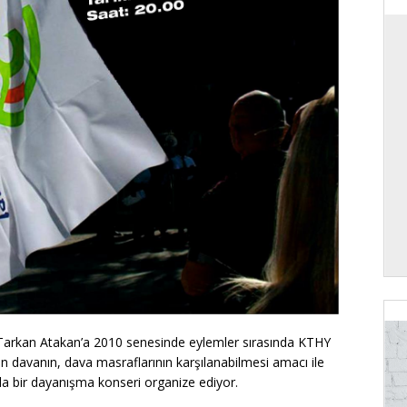
nı Tarkan Atakan’a 2010 senesinde eylemler sırasında KTHY
ılan davanın, dava masraflarının karşılanabilmesi amacı ile
a bir dayanışma konseri organize ediyor.