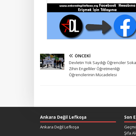
ÖNCEKI
Devletin Yok Saydığı Öğrenciler Soka
Zihin Engelliler Öğretmenliği
Öğrencilerinin Mücadelesi
Ankara Değil Lefkoşa
Son E
Ankara Değil Lefkoşa
Geçmiş
Şifa Al