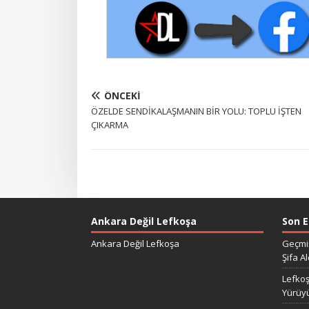
ÖNCEKI
ÖZELDE SENDİKALAŞMANIN BİR YOLU: TOPLU İŞTEN
ÇIKARMA
Ankara Değil Lefkoşa
Son E
Ankara Değil Lefkoşa
Geçmiş
Şifa Al
Lefkoş
Yürüy