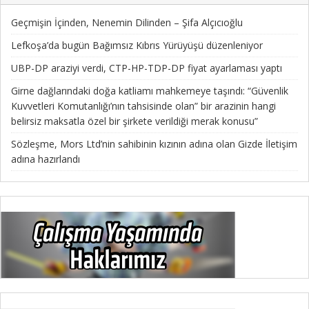
Geçmişin İçinden, Nenemin Dilinden – Şifa Alçıcıoğlu
Lefkoşa’da bugün Bağımsız Kıbrıs Yürüyüşü düzenleniyor
UBP-DP araziyi verdi, CTP-HP-TDP-DP fiyat ayarlaması yaptı
Girne dağlarındaki doğa katliamı mahkemeye taşındı: “Güvenlik
Kuvvetleri Komutanlığı’nın tahsisinde olan” bir arazinin hangi
belirsiz maksatla özel bir şirkete verildiği merak konusu”
Sözleşme, Mors Ltd’nin sahibinin kızının adına olan Gizde İletişim
adına hazırlandı