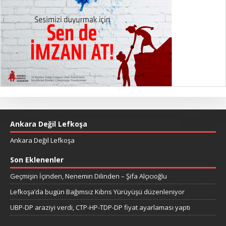
Ankara Değil Lefkoşa
Ankara Değil Lefkoşa
Son Eklenenler
Geçmişin İçinden, Nenemin Dilinden – Şifa Alçıcıoğlu
Lefkoşa’da bugün Bağımsız Kıbrıs Yürüyüşü düzenleniyor
UBP-DP araziyi verdi, CTP-HP-TDP-DP fiyat ayarlaması yaptı