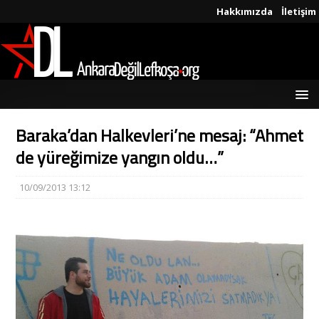
Hakkımızda
İletişim
Baraka’dan Halkevleri’ne mesaj: “Ahmet
de yüreğimize yangın oldu…”
10/09/2013 13:12