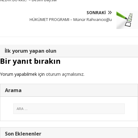
SONRAKI
HÜKÜMET PROGRAMI – Münür Rahvancıoğlu
İlk yorum yapan olun
Bir yanıt bırakın
Yorum yapabilmek için
oturum açmalısınız
.
Arama
Son Eklenenler