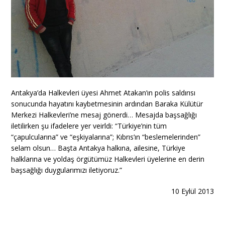
Antakya’da Halkevleri üyesi Ahmet Atakan’ın polis saldırısı
sonucunda hayatını kaybetmesinin ardından Baraka Külütür
Merkezi Halkevleri’ne mesaj gönerdi… Mesajda başsağlığı
iletilirken şu ifadelere yer veirldi: “Türkiye’nin tüm
“çapulcularına” ve “eşkiyalarına”; Kıbrıs’ın “beslemelerinden”
selam olsun… Başta Antakya halkına, ailesine, Türkiye
halklarına ve yoldaş örgütümüz Halkevleri üyelerine en derin
başsağlığı duygularımızı iletiyoruz.”
10 Eylül 2013