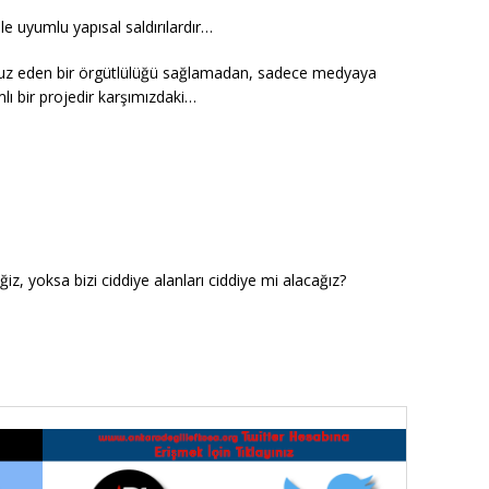
le uyumlu yapısal saldırılardır…
üfuz eden bir örgütlülüğü sağlamadan, sadece medyaya
ı bir projedir karşımızdaki…
yoksa bizi ciddiye alanları ciddiye mi alacağız?