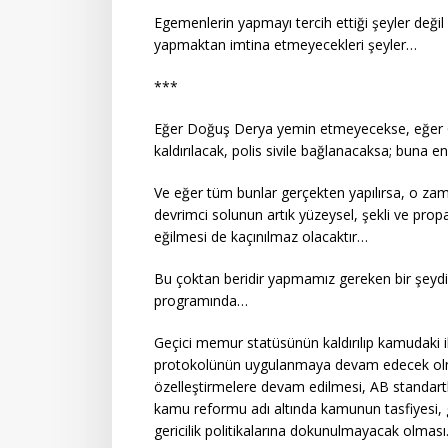
Egemenlerin yapmayı tercih ettiği şeyler deği
yapmaktan imtina etmeyecekleri şeyler…
***
Eğer Doğuş Derya yemin etmeyecekse, eğer 
kaldırılacak, polis sivile bağlanacaksa; buna 
Ve eğer tüm bunlar gerçekten yapılırsa, o zama
devrimci solunun artık yüzeysel, şekli ve prop
eğilmesi de kaçınılmaz olacaktır…
Bu çoktan beridir yapmamız gereken bir şeydi
programında…
Geçici memur statüsünün kaldırılıp kamudaki i
protokolünün uygulanmaya devam edecek olmas
özelleştirmelere devam edilmesi, AB standartl
kamu reformu adı altında kamunun tasfiyesi,
gericilik politikalarına dokunulmayacak olmas