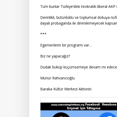
Tüm bunlar Türkiye’deki teokratik-liberal AKP i
Derinlikli, bütünlüklü ve toplumsal dokuya n
dayalı probaganda ile direnilemeyecek kapsaml
***
Egemenlerin bir programı var…
Biz ne yapacağız?
Dudak büküp küçümsemeye devam mı edeceğiz, 
Münür Rahvancıoğlu
Baraka Kültür Merkezi Aktivisti