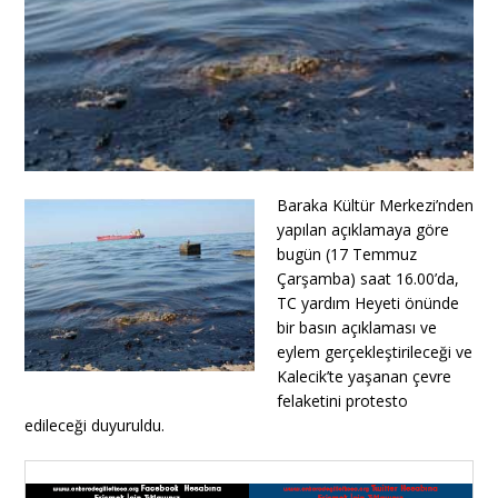
Baraka Kültür Merkezi’nden
yapılan açıklamaya göre
bugün (17 Temmuz
Çarşamba) saat 16.00’da,
TC yardım Heyeti önünde
bir basın açıklaması ve
eylem gerçekleştirileceği ve
Kalecik’te yaşanan çevre
felaketini protesto
edileceği duyuruldu.