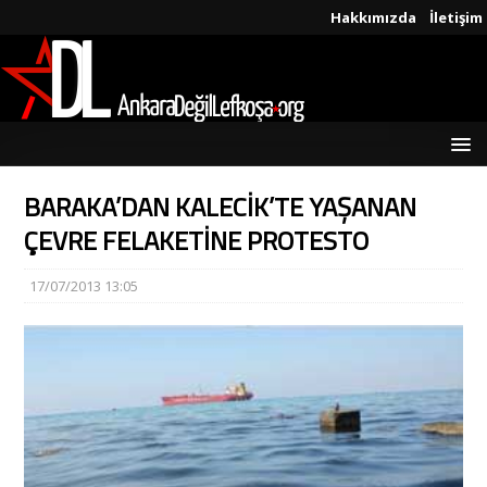
Hakkımızda
İletişim
BARAKA’DAN KALECİK’TE YAŞANAN
ÇEVRE FELAKETİNE PROTESTO
17/07/2013 13:05