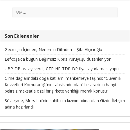
Son Eklenenler
Geçmişin İçinden, Nenemin Dilinden – Şifa Alçıcıoğlu
Lefkoşa’da bugün Bağımsız Kıbrıs Yürüyüşü düzenleniyor
UBP-DP araziyi verdi, CTP-HP-TDP-DP fiyat ayarlaması yaptı
Girne dağlarındaki doğa katliamı mahkemeye taşındı: “Güvenlik
Kuvvetleri Komutanlığı’nın tahsisinde olan” bir arazinin hangi
belirsiz maksatla özel bir şirkete verildiği merak konusu”
Sözleşme, Mors Ltd’nin sahibinin kızının adına olan Gizde İletişim
adına hazırlandı