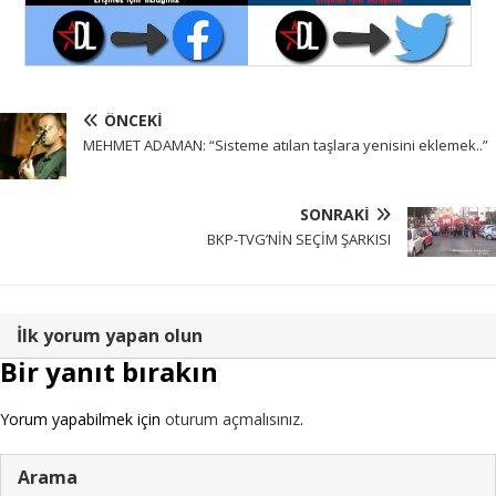
ÖNCEKI
MEHMET ADAMAN: “Sisteme atılan taşlara yenisini eklemek..”
SONRAKI
BKP-TVG’NİN SEÇİM ŞARKISI
İlk yorum yapan olun
Bir yanıt bırakın
Yorum yapabilmek için
oturum açmalısınız
.
Arama