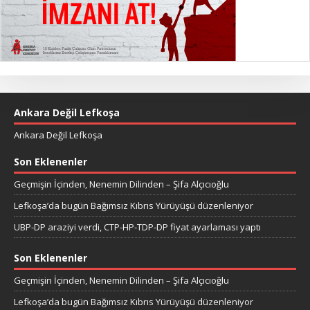
Ankara Değil Lefkoşa
Ankara Değil Lefkoşa
Son Eklenenler
Geçmişin İçinden, Nenemin Dilinden – Şifa Alçıcıoğlu
Lefkoşa’da bugün Bağımsız Kıbrıs Yürüyüşü düzenleniyor
UBP-DP araziyi verdi, CTP-HP-TDP-DP fiyat ayarlaması yaptı
Son Eklenenler
Geçmişin İçinden, Nenemin Dilinden – Şifa Alçıcıoğlu
Lefkoşa’da bugün Bağımsız Kıbrıs Yürüyüşü düzenleniyor