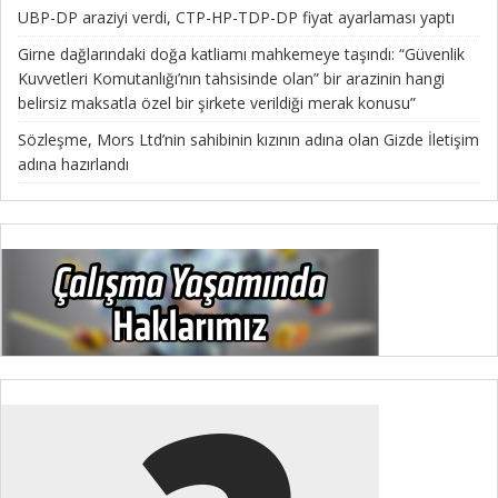
UBP-DP araziyi verdi, CTP-HP-TDP-DP fiyat ayarlaması yaptı
Girne dağlarındaki doğa katliamı mahkemeye taşındı: “Güvenlik
Kuvvetleri Komutanlığı’nın tahsisinde olan” bir arazinin hangi
belirsiz maksatla özel bir şirkete verildiği merak konusu”
Sözleşme, Mors Ltd’nin sahibinin kızının adına olan Gizde İletişim
adına hazırlandı