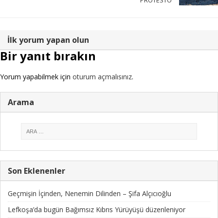
İlk yorum yapan olun
Bir yanıt bırakın
Yorum yapabilmek için
oturum açmalısınız
.
Arama
Son Eklenenler
Geçmişin İçinden, Nenemin Dilinden – Şifa Alçıcıoğlu
Lefkoşa’da bugün Bağımsız Kıbrıs Yürüyüşü düzenleniyor