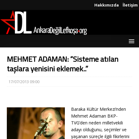
Hakkımızda
İletişim
MEHMET ADAMAN: “Sisteme atılan
taşlara yenisini eklemek..”
17/07/2013 09:00
Baraka Kültür Merkezi’nden
Mehmet Adaman BKP-
TVG’den neden milletvekili
adayı olduğunu, seçimler ve
yaşanan süreçle ilgili fikirlerini