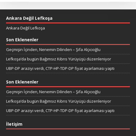
Ankara Değil Lefkoşa
Ankara Değil Lefkoşa
Son Eklenenler
Geçmişin İçinden, Nenemin Dilinden – Şifa Alçıcıoğlu
Lefkoşa’da bugün Bağımsız Kıbrıs Yürüyüşü düzenleniyor
UBP-DP araziyi verdi, CTP-HP-TDP-DP fiyat ayarlaması yaptı
Son Eklenenler
Geçmişin İçinden, Nenemin Dilinden – Şifa Alçıcıoğlu
Lefkoşa’da bugün Bağımsız Kıbrıs Yürüyüşü düzenleniyor
UBP-DP araziyi verdi, CTP-HP-TDP-DP fiyat ayarlaması yaptı
İletişim