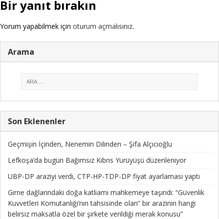
Bir yanıt bırakın
Yorum yapabilmek için
oturum açmalısınız
.
Arama
Son Eklenenler
Geçmişin İçinden, Nenemin Dilinden – Şifa Alçıcıoğlu
Lefkoşa’da bugün Bağımsız Kıbrıs Yürüyüşü düzenleniyor
UBP-DP araziyi verdi, CTP-HP-TDP-DP fiyat ayarlaması yaptı
Girne dağlarındaki doğa katliamı mahkemeye taşındı: “Güvenlik
Kuvvetleri Komutanlığı’nın tahsisinde olan” bir arazinin hangi
belirsiz maksatla özel bir şirkete verildiği merak konusu”