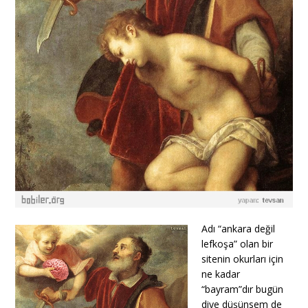
Adı “ankara değil
lefkoşa” olan bir
sitenin okurları için
ne kadar
“bayram”dır bugün
diye düşünsem de