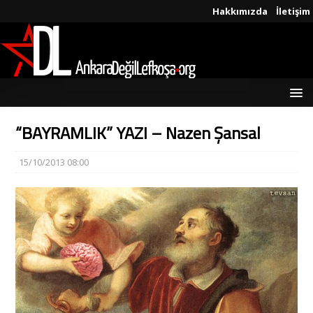
Hakkımızda
İletişim
“BAYRAMLIK” YAZI – Nazen Şansal
15/10/2013 08:00