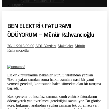
Onurlu Mücadele Tarihimiz
English
BEN ELEKTRİK FATURAMI
ÖDÜYORUM – Münür Rahvancıoğlu
20/11/2013 09:00
ADL Yazıları
,
Makaleler
,
Münür
Rahvancıoğlu
Elektrik faturalarına Bakanlar Kurulu tarafından yapılan
%30’a yakın zamdan sonra halkın zamlara nasıl bir yanıt
vermesi gerektiği konusunda halen sürmekte olan bir tartışma
başladı…
Bazı çevreler bu insafsız zamma, zamlı elektrik faturalarını
ödemeyerek yanıt verilmesi gerektiğini savunuyor. Bu görüşe
göre, hükümet tarafından yapılan zammın tek bir amacı var;