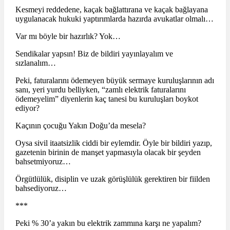
Kesmeyi reddedene, kaçak bağlattırana ve kaçak bağlayana
uygulanacak hukuki yaptırımlarda hazırda avukatlar olmalı…
Var mı böyle bir hazırlık? Yok…
Sendikalar yapsın! Biz de bildiri yayınlayalım ve
sızlanalım…
Peki, faturalarını ödemeyen büyük sermaye kuruluşlarının adı
sanı, yeri yurdu belliyken, “zamlı elektrik faturalarını
ödemeyelim” diyenlerin kaç tanesi bu kuruluşları boykot
ediyor?
Kaçının çocuğu Yakın Doğu’da mesela?
Oysa sivil itaatsizlik ciddi bir eylemdir. Öyle bir bildiri yazıp,
gazetenin birinin de manşet yapmasıyla olacak bir şeyden
bahsetmiyoruz…
Örgütlülük, disiplin ve uzak görüşlülük gerektiren bir fiilden
bahsediyoruz…
***
Peki % 30’a yakın bu elektrik zammına karşı ne yapalım?