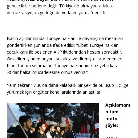
gencecik bir bedene değil, Türkiye’de olmayan adalete,
demokrasiye, özgürlüğe de veda ediyoruz.”denildi.
Basın açıklamsında Türkiye halkları ile dayanışma mesajları
gönderilirken şunlar da ifade edildi: “Elbet Türkiye halkları
çocuk kanı ile beslenen AKP iktidarından hesabı soracaktır.
Gezi direnişinden buyanı sokakta ve direnişte ısrar edenleri
Kıbrıs’tan da selamalar, Türkiye halklarının ‘söz yetki karar
iktidar halka’ mücadelesine omuz veririz.”
Yarın tekrar 17:30’da daha kalabalık bir şekilde buluşup Elçiliğe
yürümek için örgütler kendi aralarında anlaştılar.
Açıklamanı
n tam
metni
şöyle: