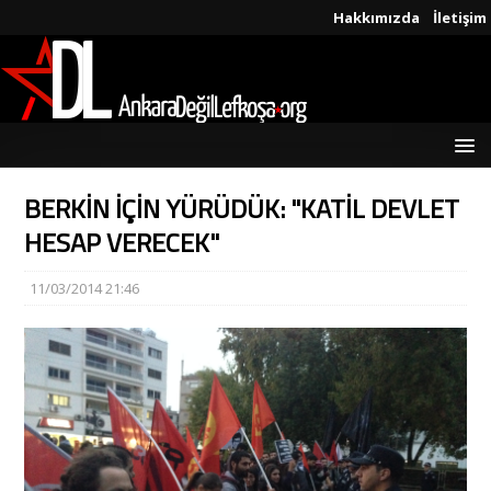
Hakkımızda
İletişim
BERKİN İÇİN YÜRÜDÜK: "KATİL DEVLET
HESAP VERECEK"
11/03/2014 21:46