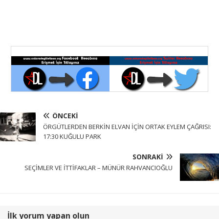
ÖNCEKI
ÖRGÜTLERDEN BERKİN ELVAN İÇİN ORTAK EYLEM ÇAĞRISI:
17:30 KUĞULU PARK
SONRAKI
SEÇİMLER VE İTTİFAKLAR – MÜNÜR RAHVANCIOĞLU
İlk yorum yapan olun