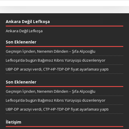
Ankara Değil Lefkoşa
Ankara Değil Lefkoşa
Son Eklenenler
Geçmişin İçinden, Nenemin Dilinden – Şifa Alçıcıoğlu
Lefkoşa’da bugün Bağımsız Kıbrıs Yürüyüşü düzenleniyor
UBP-DP araziyi verdi, CTP-HP-TDP-DP fiyat ayarlaması yaptı
Son Eklenenler
Geçmişin İçinden, Nenemin Dilinden – Şifa Alçıcıoğlu
Lefkoşa’da bugün Bağımsız Kıbrıs Yürüyüşü düzenleniyor
UBP-DP araziyi verdi, CTP-HP-TDP-DP fiyat ayarlaması yaptı
İletişim