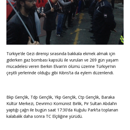
Türkiye’de Gezi direnişi sırasında bakkala ekmek almak için
giderken gaz bombası kapsülü ile vurulan ve 269 gün yaşam
mücadelesi veren Berkin Elvan’ın ölümü üzerine Türkiye’nin
çeşitli yerlerinde olduğu gibi Kıbrıs’ta da eylem düzenlendi.
Bkp Gençlik, Tdp Gençlik, Ykp Gençlik, Ctp Gençlik, Baraka
Kültür Merkezi, Devrimci Komünist Birlik, Pir Sultan Abdal’ın
yaptığı çağrı ile bugün saat 17:30’da Kuğulu Park’ta toplanan
kalabalık daha sonra TC Elçiliğine yürüdü.