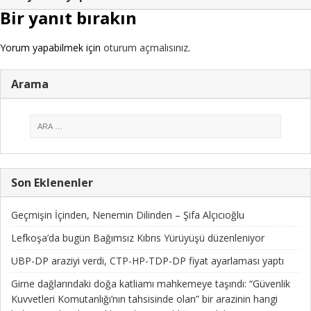
Bir yanıt bırakın
Yorum yapabilmek için
oturum açmalısınız
.
Arama
Son Eklenenler
Geçmişin İçinden, Nenemin Dilinden – Şifa Alçıcıoğlu
Lefkoşa’da bugün Bağımsız Kıbrıs Yürüyüşü düzenleniyor
UBP-DP araziyi verdi, CTP-HP-TDP-DP fiyat ayarlaması yaptı
Girne dağlarındaki doğa katliamı mahkemeye taşındı: “Güvenlik
Kuvvetleri Komutanlığı’nın tahsisinde olan” bir arazinin hangi