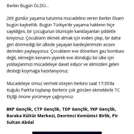
Berkin Bugün ÖLDÜ…
269 gündür yaşama tutunma mücadelesi veren Berkin Elvan’ı
bugün kaybettik. Bugün Türkiye’de yaşama hakkının hiçe
sayıldığını, bir çocuğunun ölümüyle kanıtlayanları şiddetle
kınıyoruz. Çocukların ekmek almak için evden çıkıp, bir daha
geri dönmediği bir ülkede yaşayan kardeşlerimizin acısını
derinden paylaşıyoruz. Çocukların eve dönerken gaz bombası
değil, ekmeğin kenarını yiyerek eve döndüğü bir ülke için
yoldaşlarımızı mücadeleye davet ediyor ve elimizden gelen
desteği koymağa hazırlanıyoruz.
Mücadeleye omuz vermek isteyen herkesi saat 17:30’da
Kuğulu Park’ta toplanıp Berkin’e çok görülen ekmeklerle TC
Elçilği önüne yürümeye çağırıyoruz.
BKP Gençlik, CTP Gençlik, TDP Gençlik, YKP Gençlik,
Baraka Kültür Merkezi, Devrimci Komünist Birlik, Pir
Sultan Abdal