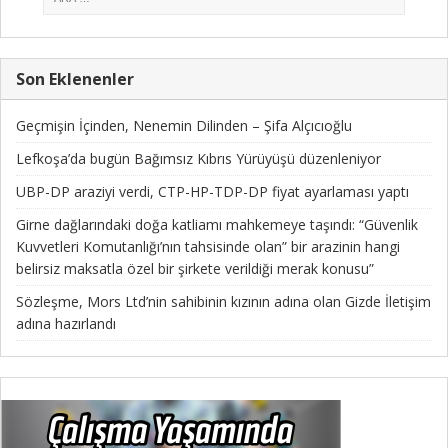
Son Eklenenler
Geçmişin İçinden, Nenemin Dilinden – Şifa Alçıcıoğlu
Lefkoşa’da bugün Bağımsız Kıbrıs Yürüyüşü düzenleniyor
UBP-DP araziyi verdi, CTP-HP-TDP-DP fiyat ayarlaması yaptı
Girne dağlarındaki doğa katliamı mahkemeye taşındı: “Güvenlik
Kuvvetleri Komutanlığı’nın tahsisinde olan” bir arazinin hangi
belirsiz maksatla özel bir şirkete verildiği merak konusu”
Sözleşme, Mors Ltd’nin sahibinin kızının adına olan Gizde İletişim
adına hazırlandı