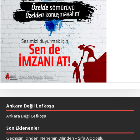
Ankara Değil Lefkoşa
Ankara Değil Lefkoşa
Son Eklenenler
Geçmişin İçinden, Nenemin Dilinden – Şifa Alçıcıoğlu