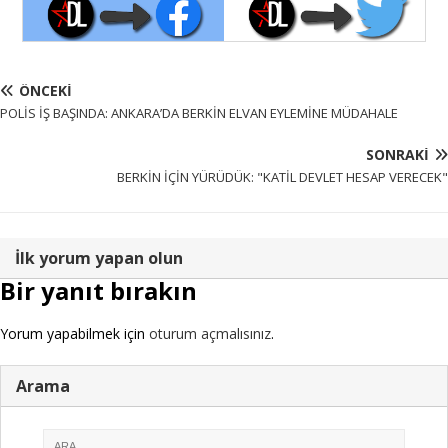
ÖNCEKI
POLİS İŞ BAŞINDA: ANKARA’DA BERKİN ELVAN EYLEMİNE MÜDAHALE
SONRAKI
BERKİN İÇİN YÜRÜDÜK: "KATİL DEVLET HESAP VERECEK"
İlk yorum yapan olun
Bir yanıt bırakın
Yorum yapabilmek için
oturum açmalısınız
.
Arama