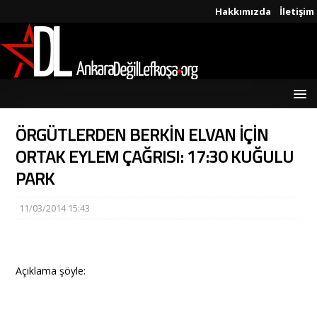
Hakkımızda
İletişim
ÖRGÜTLERDEN BERKİN ELVAN İÇİN
ORTAK EYLEM ÇAĞRISI: 17:30 KUĞULU
PARK
11/03/2014 15:43
Açıklama şöyle: