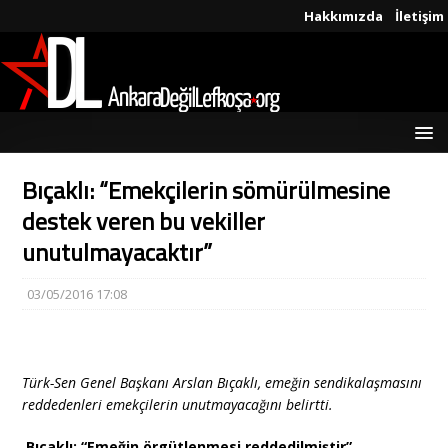
Hakkımızda
İletişim
Bıçaklı: “Emekçilerin sömürülmesine
destek veren bu vekiller
unutulmayacaktır”
03/05/2016 17:08
Türk-Sen Genel Başkanı Arslan Bıçaklı, emeğin sendikalaşmasını
reddedenleri emekçilerin unutmayacağını belirtti.
Bıçaklı: “Emeğin örgütlenmesi reddedilmiştir”