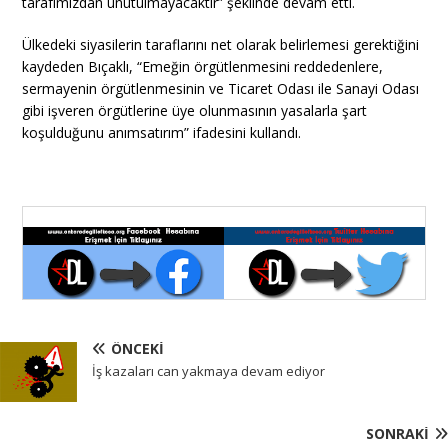
tarafımızdan unutulmayacaktır” şeklinde devam etti.
Ülkedeki siyasilerin taraflarını net olarak belirlemesi gerektiğini
kaydeden Bıçaklı, “Emeğin örgütlenmesini reddedenlere,
sermayenin örgütlenmesinin ve Ticaret Odası ile Sanayi Odası
gibi işveren örgütlerine üye olunmasının yasalarla şart
koşulduğunu anımsatırım” ifadesini kullandı.
ÖNCEKI
İş kazaları can yakmaya devam ediyor
SONRAKI