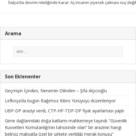
İtalya’da devrim niteliğinde karar: Aç insanın yiyecek çalması suç değil
Arama
Son Eklenenler
Geçmişin İçinden, Nenemin Dilinden – Şifa Alçıcıoğlu
Lefkoşa’da bugün Bağımsız Kıbrıs Yürüyüşü düzenleniyor
UBP-DP araziyi verdi, CTP-HP-TDP-DP fiyat ayarlaması yaptı
Girne dağlarındaki doğa katliamı mahkemeye taşındı: “Güvenlik
Kuvvetleri Komutanlığı’nın tahsisinde olan” bir arazinin hangi
belirsiz maksatla özel bir şirkete verildiği merak konusu”