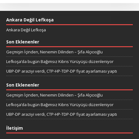
Ankara Değil Lefkoşa
Ankara Değil Lefkoşa
Son Eklenenler
Geçmişin İçinden, Nenemin Dilinden – Şifa Alçıcıoğlu
Lefkoşa’da bugün Bağımsız Kıbrıs Yürüyüşü düzenleniyor
UBP-DP araziyi verdi, CTP-HP-TDP-DP fiyat ayarlaması yaptı
Son Eklenenler
Geçmişin İçinden, Nenemin Dilinden – Şifa Alçıcıoğlu
Lefkoşa’da bugün Bağımsız Kıbrıs Yürüyüşü düzenleniyor
UBP-DP araziyi verdi, CTP-HP-TDP-DP fiyat ayarlaması yaptı
İletişim