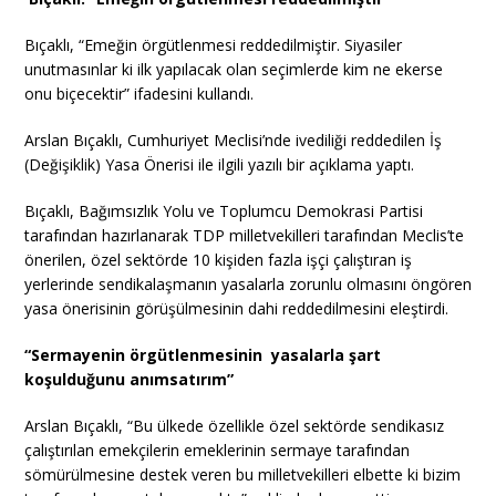
Bıçaklı, “Emeğin örgütlenmesi reddedilmiştir. Siyasiler
unutmasınlar ki ilk yapılacak olan seçimlerde kim ne ekerse
onu biçecektir” ifadesini kullandı.
Arslan Bıçaklı, Cumhuriyet Meclisi’nde ivediliği reddedilen İş
(Değişiklik) Yasa Önerisi ile ilgili yazılı bir açıklama yaptı.
Bıçaklı, Bağımsızlık Yolu ve Toplumcu Demokrasi Partisi
tarafından hazırlanarak TDP milletvekilleri tarafından Meclis’te
önerilen, özel sektörde 10 kişiden fazla işçi çalıştıran iş
yerlerinde sendikalaşmanın yasalarla zorunlu olmasını öngören
yasa önerisinin görüşülmesinin dahi reddedilmesini eleştirdi.
“Sermayenin örgütlenmesinin yasalarla şart
koşulduğunu anımsatırım”
Arslan Bıçaklı, “Bu ülkede özellikle özel sektörde sendikasız
çalıştırılan emekçilerin emeklerinin sermaye tarafından
sömürülmesine destek veren bu milletvekilleri elbette ki bizim