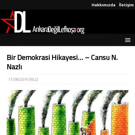
Hakkımızda
İletişim
Bir Demokrasi Hikayesi… – Cansu N.
Nazlı
11/08/2016 09:22