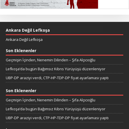
Ankara Değil Lefkoşa
Ankara Değil Lefkoşa
Son Eklenenler
Geçmişin İçinden, Nenemin Dilinden – Şifa Alçıcıoğlu
Lefkoşa’da bugün Bağımsız Kıbrıs Yürüyüşü düzenleniyor
UBP-DP araziyi verdi, CTP-HP-TDP-DP fiyat ayarlaması yaptı
Son Eklenenler
Geçmişin İçinden, Nenemin Dilinden – Şifa Alçıcıoğlu
Lefkoşa’da bugün Bağımsız Kıbrıs Yürüyüşü düzenleniyor
UBP-DP araziyi verdi, CTP-HP-TDP-DP fiyat ayarlaması yaptı