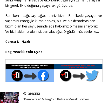
sendikalaşmanın sadece ekonomik değil aynı zamanda siyasi
bir gereklilik olduğunu yaşayarak görüyoruz.
Bu ülkenin dağı, taşı, ağacı, denizi bizim. Bu ülkede yaşayan ve
yaşamını emeğiyle kuran herkes, biz. Ve biz demokrasiden
bizim olan her şey üzerinde söz hakkımız olmasını anlıyoruz.
Ve biz hakkımız olanı sizden alacağız, örgütlü mücadele ile…
Cansu N. Nazlı
Bağımsızlık Yolu Üyesi
ÖNCEKI
“Demokrasi” Mitingi’nin Bütçesi Merak Ediliyor