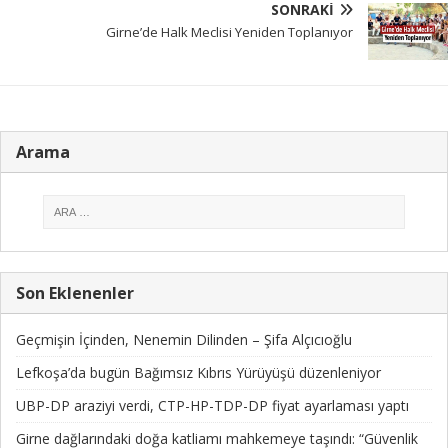
SONRAKI
Girne’de Halk Meclisi Yeniden Toplanıyor
Arama
Son Eklenenler
Geçmişin İçinden, Nenemin Dilinden – Şifa Alçıcıoğlu
Lefkoşa’da bugün Bağımsız Kıbrıs Yürüyüşü düzenleniyor
UBP-DP araziyi verdi, CTP-HP-TDP-DP fiyat ayarlaması yaptı
Girne dağlarındaki doğa katliamı mahkemeye taşındı: “Güvenlik