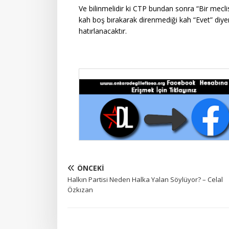
Ve bilinmelidir ki CTP bundan sonra “Bir meclis
kah boş bırakarak direnmediği kah “Evet” diyerek 
hatırlanacaktır.
ÖNCEKI
Halkın Partisi Neden Halka Yalan Söylüyor? – Celal
Özkızan