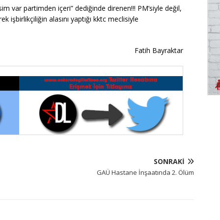
im var partimden içeri” dediğinde direnen!!! PM’siyle değil,
işbirlikçiliğin alasını yaptığı kktc meclisiyle
Fatih Bayraktar
SONRAKI
GAÜ Hastane İnşaatında 2. Ölüm