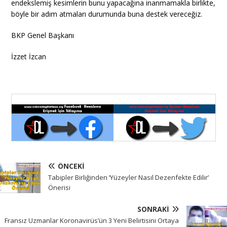
endekslemiş kesimlerin bunu yapacağına inanmamakla birlikte,
böyle bir adım atmaları durumunda buna destek vereceğiz.
BKP Genel Başkanı
İzzet İzcan
ÖNCEKI
Tabipler Birliğinden ‘Yüzeyler Nasıl Dezenfekte Edilir’
Önerisi
SONRAKI
Fransız Uzmanlar Koronavirüs’ün 3 Yeni Belirtisini Ortaya