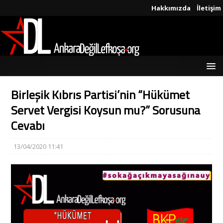
Hakkımızda
İletişim
Birleşik Kıbrıs Partisi’nin “Hükümet
Servet Vergisi Koysun mu?” Sorusuna
Cevabı
13/04/2020 11:41