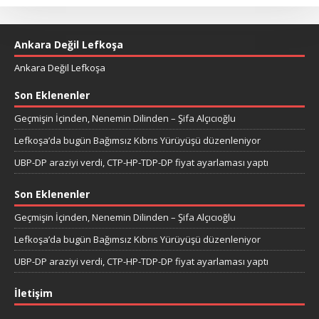
Ankara Değil Lefkoşa
Ankara Değil Lefkoşa
Son Eklenenler
Geçmişin İçinden, Nenemin Dilinden – Şifa Alçıcıoğlu
Lefkoşa’da bugün Bağımsız Kıbrıs Yürüyüşü düzenleniyor
UBP-DP araziyi verdi, CTP-HP-TDP-DP fiyat ayarlaması yaptı
Son Eklenenler
Geçmişin İçinden, Nenemin Dilinden – Şifa Alçıcıoğlu
Lefkoşa’da bugün Bağımsız Kıbrıs Yürüyüşü düzenleniyor
UBP-DP araziyi verdi, CTP-HP-TDP-DP fiyat ayarlaması yaptı
İletişim