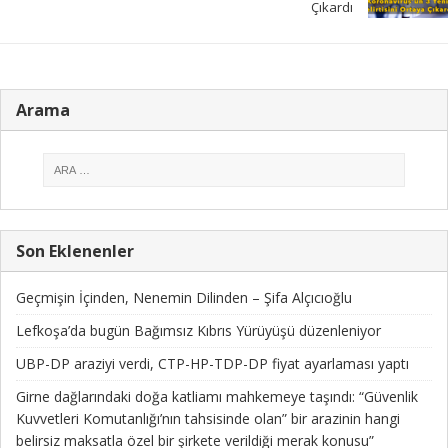
Çıkardı
Arama
Son Eklenenler
Geçmişin İçinden, Nenemin Dilinden – Şifa Alçıcıoğlu
Lefkoşa’da bugün Bağımsız Kıbrıs Yürüyüşü düzenleniyor
UBP-DP araziyi verdi, CTP-HP-TDP-DP fiyat ayarlaması yaptı
Girne dağlarındaki doğa katliamı mahkemeye taşındı: “Güvenlik
Kuvvetleri Komutanlığı’nın tahsisinde olan” bir arazinin hangi
belirsiz maksatla özel bir şirkete verildiği merak konusu”