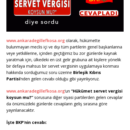
www.ankaradegillefkosa.org
olarak, hükümette
bulunmayan meclis içi ve dışı tüm partilerin genel başkanlarına
veye yetkililerine, içinden geçtiğimiz bu zor günlerde kaynak
yaratmak için, ülkedeki en üst gelir grubuna ait kişilere yönelik
bir defaya mahsus bir servet vergisinin uygulamaya konması
hakkında sorduğumuz soru üzerine
Birleşik Kıbrıs
Partisi
’nden gelen cevabı olduğu gibi yayınlıyoruz.
www.ankaradegillefkosa.org
’un
“Hükümet servet vergisi
koysun mu?”
sorusuna diğer siyasi partilerden gelen cevaplar
da önümüzdeki günlerde cevapların geliş sırasına göre
yayınlanacaktır.
İşte BKP’nin cevabı: