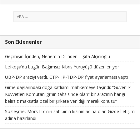
Son Eklenenler
Geçmişin İçinden, Nenemin Dilinden – Şifa Alçıcıoğlu
Lefkoşa’da bugün Bağımsız Kıbrıs Yürüyüşü düzenleniyor
UBP-DP araziyi verdi, CTP-HP-TDP-DP fiyat ayarlaması yaptı
Girne dağlarındaki doğa katliamı mahkemeye taşındı: “Güvenlik
Kuvvetleri Komutanlığı’nın tahsisinde olan” bir arazinin hangi
belirsiz maksatla özel bir şirkete verildiği merak konusu”
Sözleşme, Mors Ltd’nin sahibinin kızının adına olan Gizde İletişim
adına hazırlandı