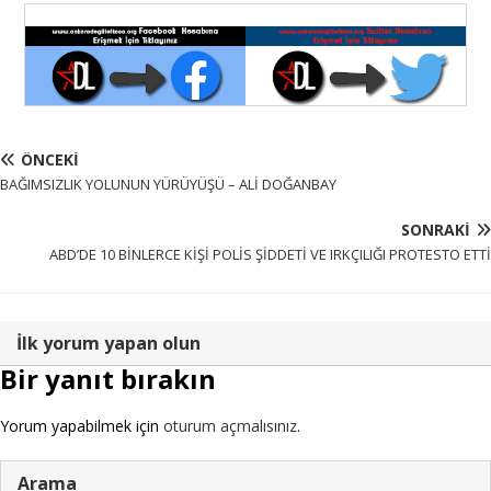
ÖNCEKI
BAĞIMSIZLIK YOLUNUN YÜRÜYÜŞÜ – ALİ DOĞANBAY
SONRAKI
ABD’DE 10 BİNLERCE KİŞİ POLİS ŞİDDETİ VE IRKÇILIĞI PROTESTO ETTİ
İlk yorum yapan olun
Bir yanıt bırakın
Yorum yapabilmek için
oturum açmalısınız
.
Arama