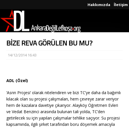
Hakkımızda
İletişim
BİZE REVA GÖRÜLEN BU MU?
14/12/2014 16:43
ADL (Özel)
‘Asrın Projesi’ olarak nitelendiren ve bizi TC’ye daha da bağımlı
kılacak olan su projesi çalışmaları, hem çevreye zarar veriyor
hem de kazalara davetiye çıkarıyor. Alayköy Öğretmen Evleri
ve Vedat Benzinci arasında bulunan tali yolda, TC’den
getirilecek su için yapılan çalışmalar tehlike saçıyor. Su projesi
kapsamında, ilgili şirket tarafından boru döşemek amacıyla