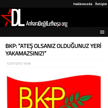
Hakkımızda
İletişim
BKP: “ATEŞ OLSANIZ OLDUĞUNUZ YERİ
YAKAMAZSINIZ!”
12/07/2013 16:46