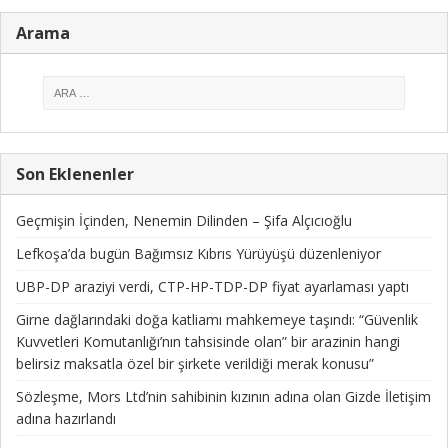
Arama
Son Eklenenler
Geçmişin İçinden, Nenemin Dilinden – Şifa Alçıcıoğlu
Lefkoşa’da bugün Bağımsız Kıbrıs Yürüyüşü düzenleniyor
UBP-DP araziyi verdi, CTP-HP-TDP-DP fiyat ayarlaması yaptı
Girne dağlarındaki doğa katliamı mahkemeye taşındı: “Güvenlik
Kuvvetleri Komutanlığı’nın tahsisinde olan” bir arazinin hangi
belirsiz maksatla özel bir şirkete verildiği merak konusu”
Sözleşme, Mors Ltd’nin sahibinin kızının adına olan Gizde İletişim
adına hazırlandı