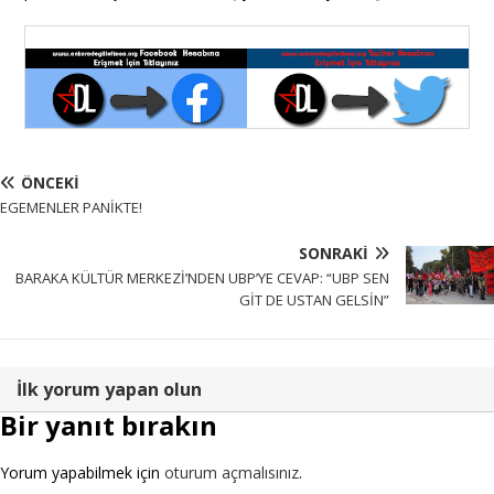
ÖNCEKI
EGEMENLER PANİKTE!
SONRAKI
BARAKA KÜLTÜR MERKEZİ’NDEN UBP’YE CEVAP: “UBP SEN
GİT DE USTAN GELSİN”
İlk yorum yapan olun
Bir yanıt bırakın
Yorum yapabilmek için
oturum açmalısınız
.