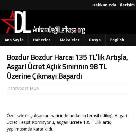
Hakkımızda
İletişim
Ana Sayfa
Haberler
Makaleler
Dosya
English
Bozdur Bozdur Harca: 135 TL’lik Artışla,
Asgari Ücret Açlık Sınırının 98 TL
Üzerine Çıkmayı Başardı
21/07/2017 16:48
Özel sektör çalışanları haricinde herkesin temsil edildiği Asgari
Ücret Tespit Komisyonu, asgari ücrete 135 TL’lik artış
yapılmasında karar kıldı.