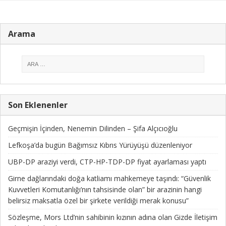
Arama
Son Eklenenler
Geçmişin İçinden, Nenemin Dilinden – Şifa Alçıcıoğlu
Lefkoşa’da bugün Bağımsız Kıbrıs Yürüyüşü düzenleniyor
UBP-DP araziyi verdi, CTP-HP-TDP-DP fiyat ayarlaması yaptı
Girne dağlarındaki doğa katliamı mahkemeye taşındı: “Güvenlik
Kuvvetleri Komutanlığı’nın tahsisinde olan” bir arazinin hangi
belirsiz maksatla özel bir şirkete verildiği merak konusu”
Sözleşme, Mors Ltd’nin sahibinin kızının adına olan Gizde İletişim