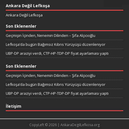
Ankara Değil Lefkoşa
Ankara Değil Lefkoşa
Son Eklenenler
Geçmişin İçinden, Nenemin Dilinden – Şifa Alçıcıoğlu
Lefkoşa’da bugün Bağımsız Kıbrıs Yürüyüşü düzenleniyor
UBP-DP araziyi verdi, CTP-HP-TDP-DP fiyat ayarlaması yaptı
Son Eklenenler
Geçmişin İçinden, Nenemin Dilinden – Şifa Alçıcıoğlu
Lefkoşa’da bugün Bağımsız Kıbrıs Yürüyüşü düzenleniyor
UBP-DP araziyi verdi, CTP-HP-TDP-DP fiyat ayarlaması yaptı
İletişim
CopyLeft © 2026 | AnkaraDegilLefkosa.org