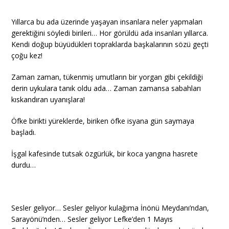
Yıllarca bu ada üzerinde yaşayan insanlara neler yapmaları
gerektiğini söyledi birileri… Hor görüldü ada insanları yıllarca.
Kendi doğup büyüdükleri topraklarda başkalarının sözü geçti
çoğu kez!
Zaman zaman, tükenmiş umutların bir yorgan gibi çekildiği
derin uykulara tanık oldu ada… Zaman zamansa sabahları
kıskandıran uyanışlara!
Öfke birikti yüreklerde, biriken öfke isyana gün saymaya
başladı.
İşgal kafesinde tutsak özgürlük, bir koca yangına hasrete
durdu…
Sesler geliyor… Sesler geliyor kulağıma İnönü Meydanı’ndan,
Sarayönü’nden… Sesler geliyor Lefke’den 1 Mayıs