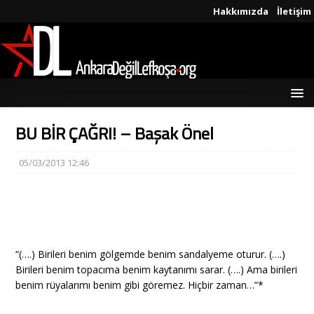
Hakkımızda
İletişim
BU BİR ÇAĞRI! – Başak Önel
05/03/2013 12:46
“(….) Birileri benim gölgemde benim sandalyeme oturur. (….)
Birileri benim topacıma benim kaytanımı sarar. (….) Ama birileri
benim rüyalarımı benim gibi göremez. Hiçbir zaman…”*