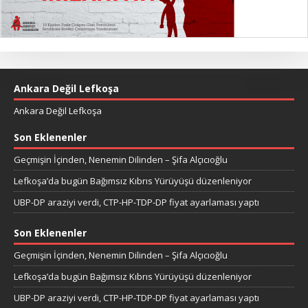
Ankara Değil Lefkoşa
Ankara Değil Lefkoşa
Son Eklenenler
Geçmişin İçinden, Nenemin Dilinden – Şifa Alçıcıoğlu
Lefkoşa’da bugün Bağımsız Kıbrıs Yürüyüşü düzenleniyor
UBP-DP araziyi verdi, CTP-HP-TDP-DP fiyat ayarlaması yaptı
Son Eklenenler
Geçmişin İçinden, Nenemin Dilinden – Şifa Alçıcıoğlu
Lefkoşa’da bugün Bağımsız Kıbrıs Yürüyüşü düzenleniyor
UBP-DP araziyi verdi, CTP-HP-TDP-DP fiyat ayarlaması yaptı