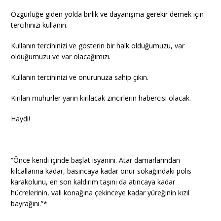
Özgürlüğe giden yolda birlik ve dayanışma gerekir demek için
tercihinizi kullanın.
Kullanın tercihinizi ve gösterin bir halk olduğumuzu, var
olduğumuzu ve var olacağımızı.
Kullanın tercihinizi ve onurunuza sahip çıkın.
Kırılan mühürler yarın kırılacak zincirlerin habercisi olacak.
Haydi!
“Önce kendi içinde başlat isyanını. Atar damarlarından
kılcallarına kadar, basıncaya kadar onur sokağındaki polis
karakolunu, en son kaldırım taşını da atıncaya kadar
hücrelerinin, vali konağına çekinceye kadar yüreğinin kızıl
bayrağını.”*