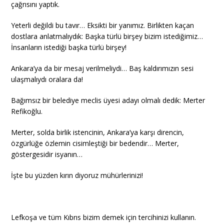
çağrısını yaptık.
Yeterli değildi bu tavır… Eksikti bir yanımız. Birlikten kaçan
dostlara anlatmalıydık: Başka türlü birşey bizim istediğimiz…
İnsanların istediği başka türlü birşey!
Ankara’ya da bir mesaj verilmeliydi… Baş kaldırımızın sesi
ulaşmalıydı oralara da!
Bağımsız bir belediye meclis üyesi adayı olmalı dedik: Merter
Refikoğlu.
Merter, solda birlik istencinin, Ankara’ya karşı direncin,
özgürlüğe özlemin cisimleştiği bir bedendir… Merter,
göstergesidir isyanın…
İşte bu yüzden kırın diyoruz mühürlerinizi!
Lefkoşa ve tüm Kıbrıs bizim demek için tercihinizi kullanın.