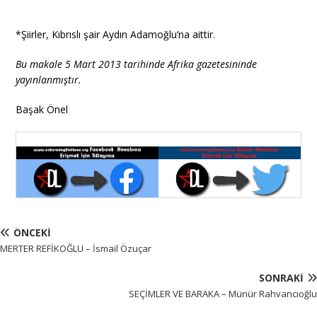
*Şiirler, Kıbrıslı şair Aydın Adamoğlu’na aittir.
Bu makale 5 Mart 2013 tarihinde Afrika gazetesininde
yayınlanmıştır.
Başak Önel
ÖNCEKI
MERTER REFİKOĞLU – İsmail Özuçar
SONRAKI
SEÇİMLER VE BARAKA – Münür Rahvancıoğlu