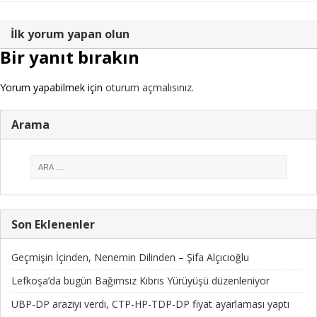
İlk yorum yapan olun
Bir yanıt bırakın
Yorum yapabilmek için
oturum açmalısınız
.
Arama
Son Eklenenler
Geçmişin İçinden, Nenemin Dilinden – Şifa Alçıcıoğlu
Lefkoşa’da bugün Bağımsız Kıbrıs Yürüyüşü düzenleniyor
UBP-DP araziyi verdi, CTP-HP-TDP-DP fiyat ayarlaması yaptı