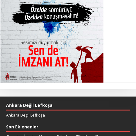
Ankara Değil Lefkoşa
Ankara Değil Lefkoşa
Son Eklenenler