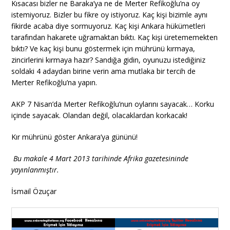
Kısacası bizler ne Baraka’ya ne de Merter Refikoğlu’na oy
istemiyoruz. Bizler bu fikre oy istiyoruz. Kaç kişi bizimle aynı
fikirde acaba diye sormuyoruz. Kaç kişi Ankara hükümetleri
tarafından hakarete uğramaktan bıktı. Kaç kişi üretememekten
bıktı? Ve kaç kişi bunu göstermek için mührünü kırmaya,
zincirlerini kırmaya hazır? Sandığa gidin, oyunuzu istediğiniz
soldaki 4 adaydan birine verin ama mutlaka bir tercih de
Merter Refikoğlu’na yapın.
AKP 7 Nisan’da Merter Refikoğlu’nun oylarını sayacak… Korku
içinde sayacak. Olandan değil, olacaklardan korkacak!
Kır mührünü göster Ankara’ya gününü!
Bu makale 4 Mart 2013 tarihinde Afrika gazetesininde
yayınlanmıştır.
İsmail Özuçar