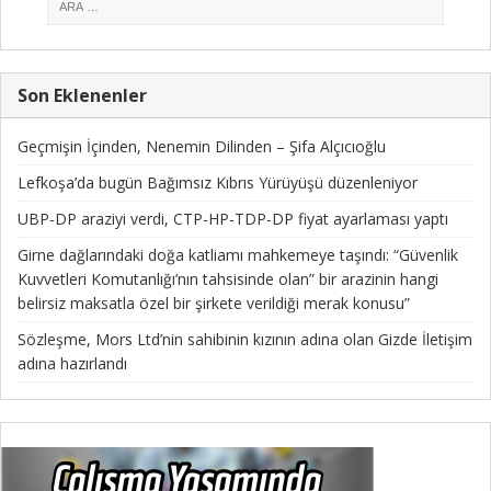
Son Eklenenler
Geçmişin İçinden, Nenemin Dilinden – Şifa Alçıcıoğlu
Lefkoşa’da bugün Bağımsız Kıbrıs Yürüyüşü düzenleniyor
UBP-DP araziyi verdi, CTP-HP-TDP-DP fiyat ayarlaması yaptı
Girne dağlarındaki doğa katliamı mahkemeye taşındı: “Güvenlik
Kuvvetleri Komutanlığı’nın tahsisinde olan” bir arazinin hangi
belirsiz maksatla özel bir şirkete verildiği merak konusu”
Sözleşme, Mors Ltd’nin sahibinin kızının adına olan Gizde İletişim
adına hazırlandı