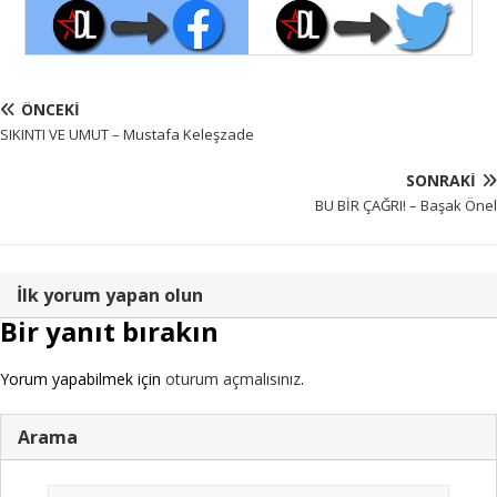
ÖNCEKI
SIKINTI VE UMUT – Mustafa Keleşzade
SONRAKI
BU BİR ÇAĞRI! – Başak Önel
İlk yorum yapan olun
Bir yanıt bırakın
Yorum yapabilmek için
oturum açmalısınız
.
Arama