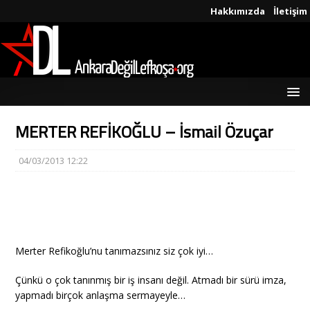
Hakkımızda
İletişim
MERTER REFİKOĞLU – İsmail Özuçar
04/03/2013 12:22
Merter Refikoğlu’nu tanımazsınız siz çok iyi…
Çünkü o çok tanınmış bir iş insanı değil. Atmadı bir sürü imza,
yapmadı birçok anlaşma sermayeyle…