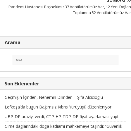
SONRAKI
Pandemi Hastanesi Başhekimi : 37 Ventilatörümüz Var, 12 Yeni Doğan
Toplamda 52 Ventilatörümüz Var
Arama
Son Eklenenler
Geçmişin İçinden, Nenemin Dilinden – Şifa Alçıcıoğlu
Lefkoşa’da bugün Bağımsız Kıbrıs Yürüyüşü düzenleniyor
UBP-DP araziyi verdi, CTP-HP-TDP-DP fiyat ayarlaması yaptı
Girne dağlarındaki doğa katliamı mahkemeye taşındı: “Güvenlik