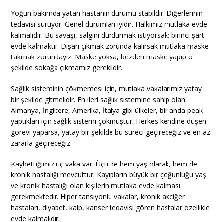
Yoğun bakımda yatan hastanın durumu stabildir. Diğerlerinin
tedavisi sürüyor. Genel durumları iyidir. Halkımız mutlaka evde
kalmalıdır. Bu savaşı, salgını durdurmak istiyorsak; birinci şart
evde kalmaktır. Dışarı çıkmak zorunda kalırsak mutlaka maske
takmak zorundayız. Maske yoksa, bezden maske yapıp o
şekilde sokağa çıkmamız gereklidir.
Sağlık sisteminin çökmemesi için, mutlaka vakalarımız yatay
bir şekilde gitmelidir. En ileri sağlık sistemine sahip olan
Almanya, İngiltere, Amerika, İtalya gibi ülkeler, bir anda peak
yaptıkları için sağlık sistemi çökmüştür. Herkes kendine düşen
görevi yaparsa, yatay bir şekilde bu süreci geçireceğiz ve en az
zararla geçireceğiz.
Kaybettiğimiz üç vaka var. Üçü de hem yaş olarak, hem de
kronik hastalığı mevcuttur. Kayıpların büyük bir çoğunluğu yaş
ve kronik hastalığı olan kişilerin mutlaka evde kalması
gerekmektedir. Hiper tansiyonlu vakalar, kronik akciğer
hastaları, diyabet, kalp, kanser tedavisi gören hastalar özellikle
evde kalmalıdır.