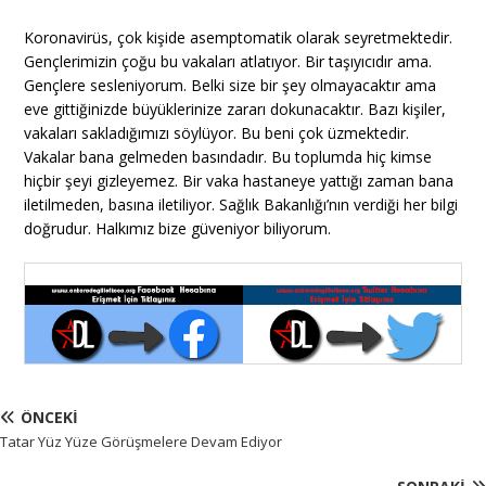
Koronavirüs, çok kişide asemptomatik olarak seyretmektedir.
Gençlerimizin çoğu bu vakaları atlatıyor. Bir taşıyıcıdır ama.
Gençlere sesleniyorum. Belki size bir şey olmayacaktır ama
eve gittiğinizde büyüklerinize zararı dokunacaktır. Bazı kişiler,
vakaları sakladığımızı söylüyor. Bu beni çok üzmektedir.
Vakalar bana gelmeden basındadır. Bu toplumda hiç kimse
hiçbir şeyi gizleyemez. Bir vaka hastaneye yattığı zaman bana
iletilmeden, basına iletiliyor. Sağlık Bakanlığı’nın verdiği her bilgi
doğrudur. Halkımız bize güveniyor biliyorum.
ÖNCEKI
Tatar Yüz Yüze Görüşmelere Devam Ediyor