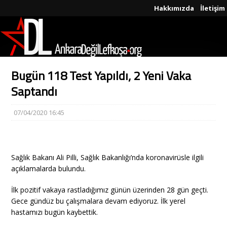
Hakkımızda
İletişim
Bugün 118 Test Yapıldı, 2 Yeni Vaka
Saptandı
07/04/2020 16:45
Sağlık Bakanı Ali Pilli, Sağlık Bakanlığı’nda koronavirüsle ilgili
açıklamalarda bulundu.
İlk pozitif vakaya rastladığımız günün üzerinden 28 gün geçti.
Gece gündüz bu çalışmalara devam ediyoruz. İlk yerel
hastamızı bugün kaybettik.