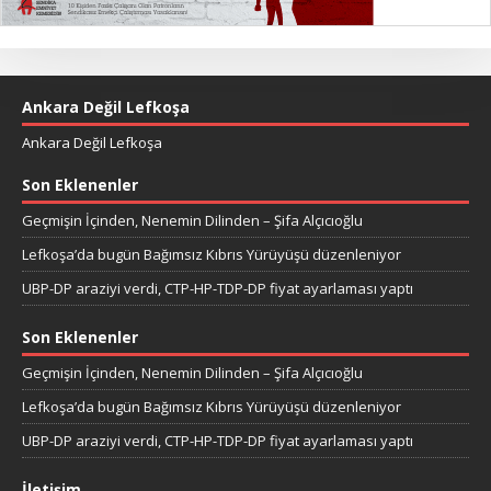
Ankara Değil Lefkoşa
Ankara Değil Lefkoşa
Son Eklenenler
Geçmişin İçinden, Nenemin Dilinden – Şifa Alçıcıoğlu
Lefkoşa’da bugün Bağımsız Kıbrıs Yürüyüşü düzenleniyor
UBP-DP araziyi verdi, CTP-HP-TDP-DP fiyat ayarlaması yaptı
Son Eklenenler
Geçmişin İçinden, Nenemin Dilinden – Şifa Alçıcıoğlu
Lefkoşa’da bugün Bağımsız Kıbrıs Yürüyüşü düzenleniyor
UBP-DP araziyi verdi, CTP-HP-TDP-DP fiyat ayarlaması yaptı
İletişim