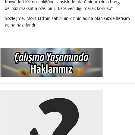
Kuvvetleri Komutanlığı’nın tahsisinde olan” bir arazinin hangi
belirsiz maksatla özel bir şirkete verildiği merak konusu”
Sözleşme, Mors Ltd’nin sahibinin kızının adına olan Gizde İletişim
adına hazırlandı