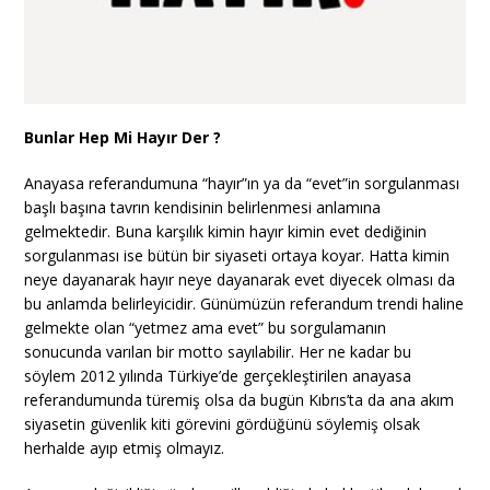
Bunlar Hep Mi Hayır Der ?
Anayasa referandumuna “hayır”ın ya da “evet”in sorgulanması
başlı başına tavrın kendisinin belirlenmesi anlamına
gelmektedir. Buna karşılık kimin hayır kimin evet dediğinin
sorgulanması ise bütün bir siyaseti ortaya koyar. Hatta kimin
neye dayanarak hayır neye dayanarak evet diyecek olması da
bu anlamda belirleyicidir. Günümüzün referandum trendi haline
gelmekte olan “yetmez ama evet” bu sorgulamanın
sonucunda varılan bir motto sayılabilir. Her ne kadar bu
söylem 2012 yılında Türkiye’de gerçekleştirilen anayasa
referandumunda türemiş olsa da bugün Kıbrıs’ta da ana akım
siyasetin güvenlik kiti görevini gördüğünü söylemiş olsak
herhalde ayıp etmiş olmayız.