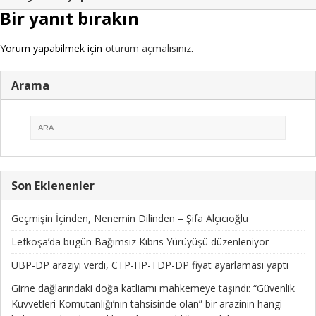
Bir yanıt bırakın
Yorum yapabilmek için
oturum açmalısınız
.
Arama
Son Eklenenler
Geçmişin İçinden, Nenemin Dilinden – Şifa Alçıcıoğlu
Lefkoşa’da bugün Bağımsız Kıbrıs Yürüyüşü düzenleniyor
UBP-DP araziyi verdi, CTP-HP-TDP-DP fiyat ayarlaması yaptı
Girne dağlarındaki doğa katliamı mahkemeye taşındı: “Güvenlik
Kuvvetleri Komutanlığı’nın tahsisinde olan” bir arazinin hangi