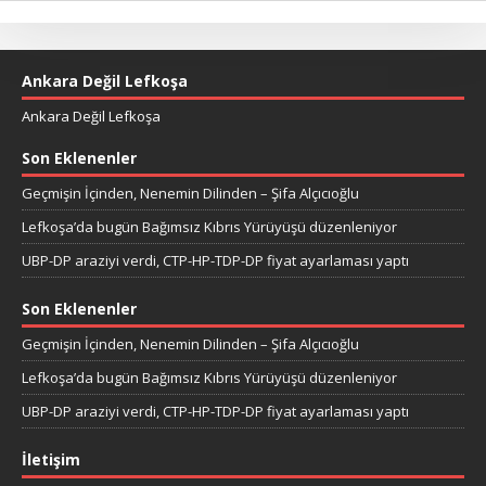
Ankara Değil Lefkoşa
Ankara Değil Lefkoşa
Son Eklenenler
Geçmişin İçinden, Nenemin Dilinden – Şifa Alçıcıoğlu
Lefkoşa’da bugün Bağımsız Kıbrıs Yürüyüşü düzenleniyor
UBP-DP araziyi verdi, CTP-HP-TDP-DP fiyat ayarlaması yaptı
Son Eklenenler
Geçmişin İçinden, Nenemin Dilinden – Şifa Alçıcıoğlu
Lefkoşa’da bugün Bağımsız Kıbrıs Yürüyüşü düzenleniyor
UBP-DP araziyi verdi, CTP-HP-TDP-DP fiyat ayarlaması yaptı
İletişim