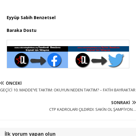
Eyyüp Sabih Benzetsel
Baraka Dostu
ÖNCEKI
GEÇİCİ 10. MADDE’YE TAKTIM: OKUYUN NEDEN TAKTIM? – FATİH BAYRAKTAR
SONRAKI
CTP KADROLARI ÇILDIRDI: SAKİN OL ŞAMPİYON…
İlk yorum yapan olun