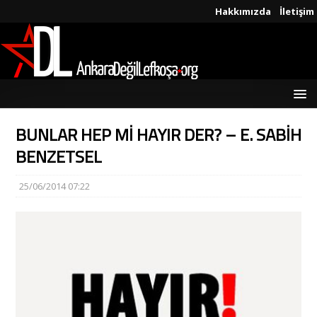
Hakkımızda
İletişim
BUNLAR HEP Mİ HAYIR DER? – E. SABİH
BENZETSEL
25/06/2014 07:22